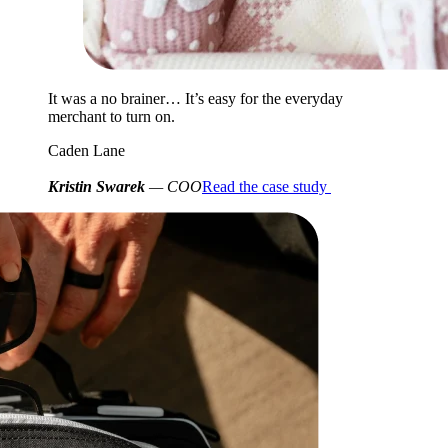
It was a no brainer… It’s easy for the everyday
merchant to turn on.
Caden Lane
Kristin Swarek
— COO
Read the case study