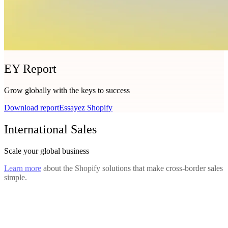
EY Report
Grow globally with the keys to success
Download report
Essayez Shopify
International Sales
Scale your global business
Learn more
about the Shopify solutions that make cross-border sales
simple.