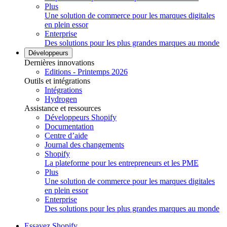
Plus
Une solution de commerce pour les marques digitales
en plein essor
Enterprise
Des solutions pour les plus grandes marques au monde
Développeurs
Dernières innovations
Editions - Printemps 2026
Outils et intégrations
Intégrations
Hydrogen
Assistance et ressources
Développeurs Shopify
Documentation
Centre d’aide
Journal des changements
Shopify
La plateforme pour les entrepreneurs et les PME
Plus
Une solution de commerce pour les marques digitales
en plein essor
Enterprise
Des solutions pour les plus grandes marques au monde
Essayez Shopify