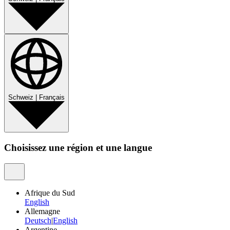
Schweiz
|
Français
Choisissez une région et une langue
Afrique du Sud
English
Allemagne
Deutsch
|
English
Argentine