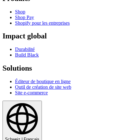
Shop
Shop Pay
Shopify pour les entreprises
Impact global
Durabilité
Build Black
Solutions
Éditeur de boutique en ligne
Outil de création de site web
Site e-commerce
Schweiz
|
Français