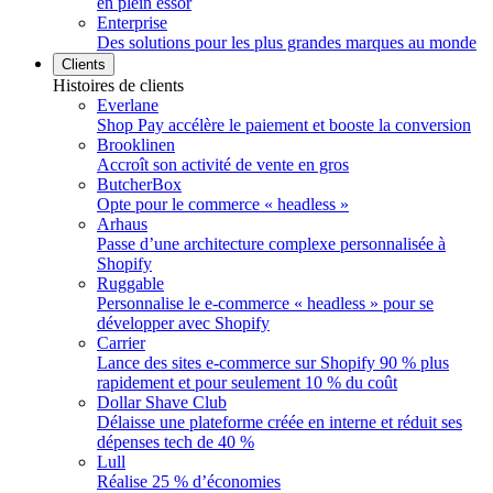
en plein essor
Enterprise
Des solutions pour les plus grandes marques au monde
Clients
Histoires de clients
Everlane
Shop Pay accélère le paiement et booste la conversion
Brooklinen
Accroît son activité de vente en gros
ButcherBox
Opte pour le commerce « headless »
Arhaus
Passe d’une architecture complexe personnalisée à
Shopify
Ruggable
Personnalise le e-commerce « headless » pour se
développer avec Shopify
Carrier
Lance des sites e-commerce sur Shopify 90 % plus
rapidement et pour seulement 10 % du coût
Dollar Shave Club
Délaisse une plateforme créée en interne et réduit ses
dépenses tech de 40 %
Lull
Réalise 25 % d’économies