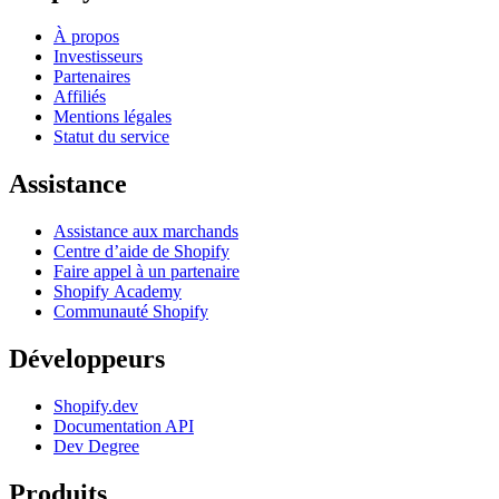
À propos
Investisseurs
Partenaires
Affiliés
Mentions légales
Statut du service
Assistance
Assistance aux marchands
Centre d’aide de Shopify
Faire appel à un partenaire
Shopify Academy
Communauté Shopify
Développeurs
Shopify.dev
Documentation API
Dev Degree
Produits