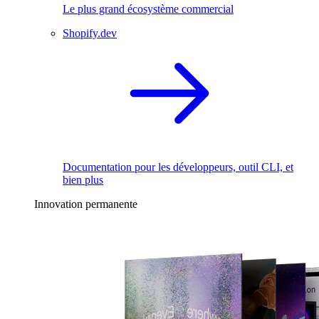
Le plus grand écosystème commercial
Shopify.dev
Documentation pour les développeurs, outil CLI, et
bien plus
Innovation permanente