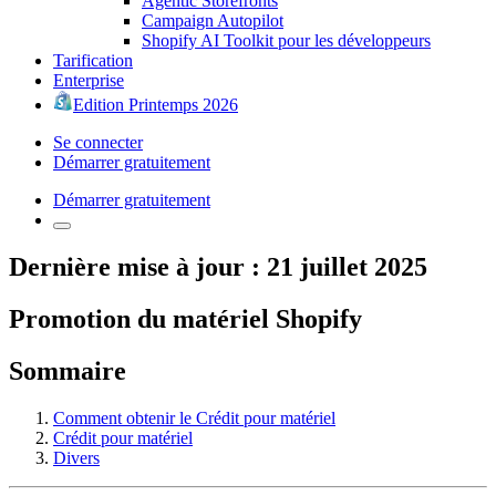
Agentic Storefronts
Campaign Autopilot
Shopify AI Toolkit pour les développeurs
Tarification
Enterprise
Edition Printemps 2026
Se connecter
Démarrer gratuitement
Démarrer gratuitement
Dernière mise à jour : 21 juillet 2025
Promotion du matériel Shopify
Sommaire
Comment obtenir le Crédit pour matériel
Crédit pour matériel
Divers