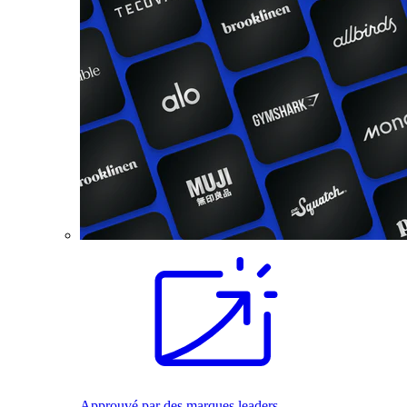
Approuvé par des marques leaders