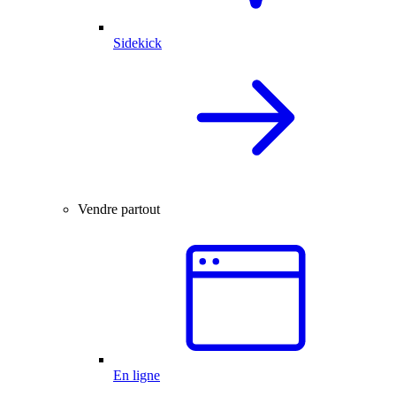
Sidekick
Vendre partout
En ligne