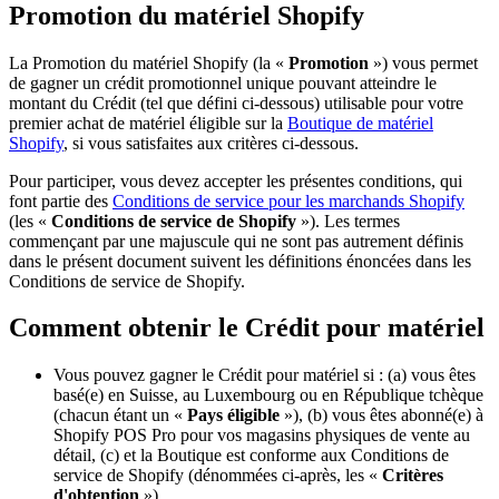
Promotion du matériel Shopify
La Promotion du matériel Shopify (la «
Promotion
») vous permet
de gagner un crédit promotionnel unique pouvant atteindre le
montant du Crédit (tel que défini ci-dessous) utilisable pour votre
premier achat de matériel éligible sur la
Boutique de matériel
Shopify
, si vous satisfaites aux critères ci-dessous.
Pour participer, vous devez accepter les présentes conditions, qui
font partie des
Conditions de service pour les marchands Shopify
(les «
Conditions de service de Shopify
»). Les termes
commençant par une majuscule qui ne sont pas autrement définis
dans le présent document suivent les définitions énoncées dans les
Conditions de service de Shopify.
Comment obtenir le Crédit pour matériel
Vous pouvez gagner le Crédit pour matériel si : (a) vous êtes
basé(e) en Suisse, au Luxembourg ou en République tchèque
(chacun étant un «
Pays éligible
»), (b) vous êtes abonné(e) à
Shopify POS Pro pour vos magasins physiques de vente au
détail, (c) et la Boutique est conforme aux Conditions de
service de Shopify (dénommées ci-après, les «
Critères
d'obtention
»).