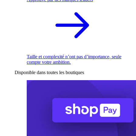
Taille et complexité n’ont pas d’importance, seule
compte votre ambition.
Disponible dans toutes les boutiques