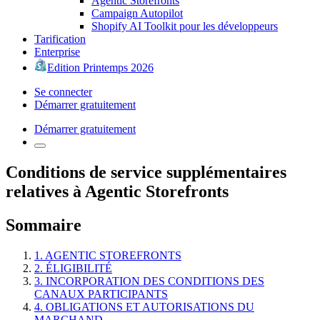
Agentic Storefronts
Campaign Autopilot
Shopify AI Toolkit pour les développeurs
Tarification
Enterprise
Edition Printemps 2026
Se connecter
Démarrer gratuitement
Démarrer gratuitement
Conditions de service supplémentaires
relatives à Agentic Storefronts
Sommaire
1. AGENTIC STOREFRONTS
2. ÉLIGIBILITÉ
3. INCORPORATION DES CONDITIONS DES
CANAUX PARTICIPANTS
4. OBLIGATIONS ET AUTORISATIONS DU
MARCHAND