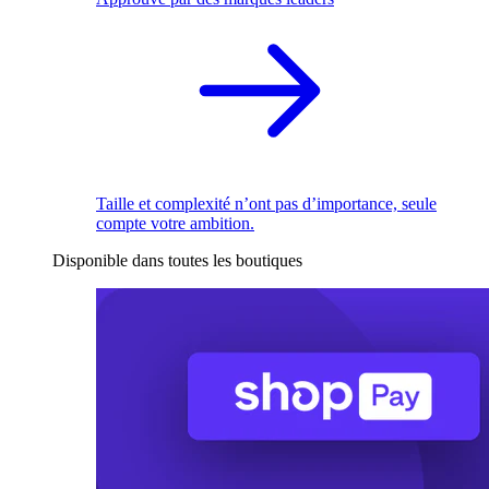
Taille et complexité n’ont pas d’importance, seule
compte votre ambition.
Disponible dans toutes les boutiques