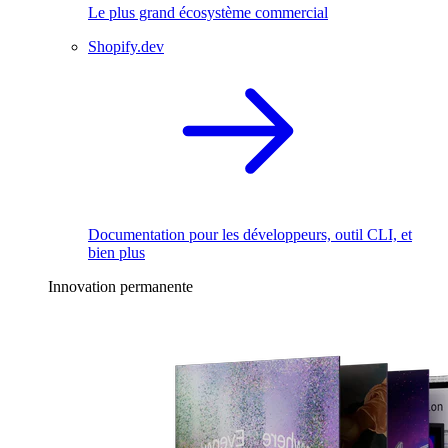
Le plus grand écosystème commercial
Shopify.dev
Documentation pour les développeurs, outil CLI, et
bien plus
Innovation permanente