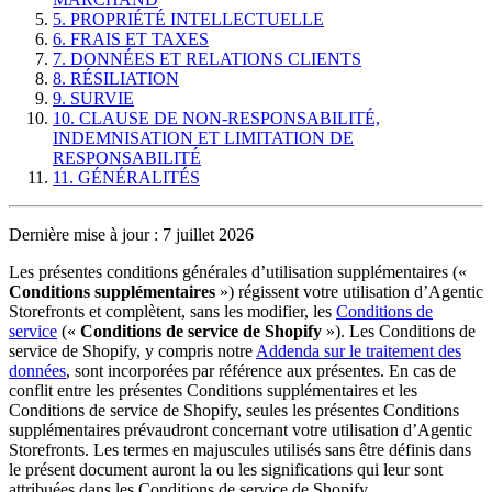
5. PROPRIÉTÉ INTELLECTUELLE
6. FRAIS ET TAXES
7. DONNÉES ET RELATIONS CLIENTS
8. RÉSILIATION
9. SURVIE
10. CLAUSE DE NON-RESPONSABILITÉ,
INDEMNISATION ET LIMITATION DE
RESPONSABILITÉ
11. GÉNÉRALITÉS
Dernière mise à jour : 7 juillet 2026
Les présentes conditions générales d’utilisation supplémentaires («
Conditions supplémentaires
») régissent votre utilisation d’Agentic
Storefronts et complètent, sans les modifier, les
Conditions de
service
(«
Conditions de service de Shopify
»). Les Conditions de
service de Shopify, y compris notre
Addenda sur le traitement des
données
, sont incorporées par référence aux présentes. En cas de
conflit entre les présentes Conditions supplémentaires et les
Conditions de service de Shopify, seules les présentes Conditions
supplémentaires prévaudront concernant votre utilisation d’Agentic
Storefronts. Les termes en majuscules utilisés sans être définis dans
le présent document auront la ou les significations qui leur sont
attribuées dans les Conditions de service de Shopify.