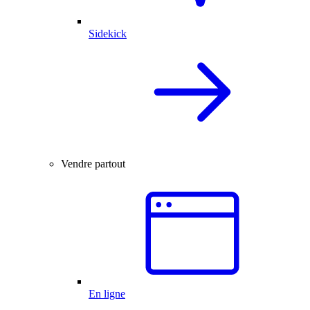
Sidekick
Vendre partout
En ligne