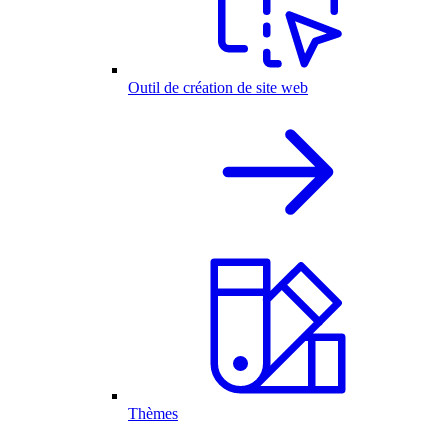
Outil de création de site web
Thèmes