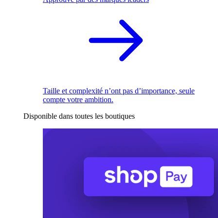
Taille et complexité n’ont pas d’importance, seule
compte votre ambition.
Disponible dans toutes les boutiques