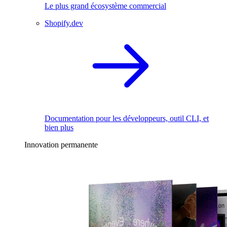
Le plus grand écosystème commercial
Shopify.dev
Documentation pour les développeurs, outil CLI, et
bien plus
Innovation permanente