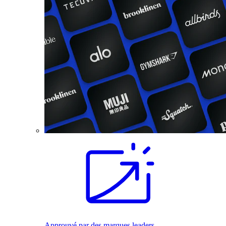
Approuvé par des marques leaders