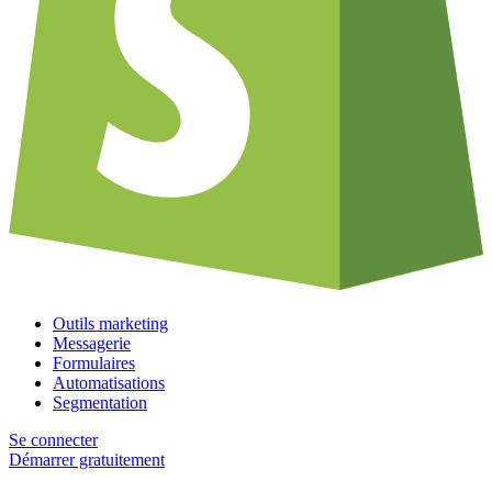
Outils marketing
Messagerie
Formulaires
Automatisations
Segmentation
Se connecter
Démarrer gratuitement