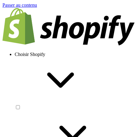
Passer au contenu
Choisir Shopify