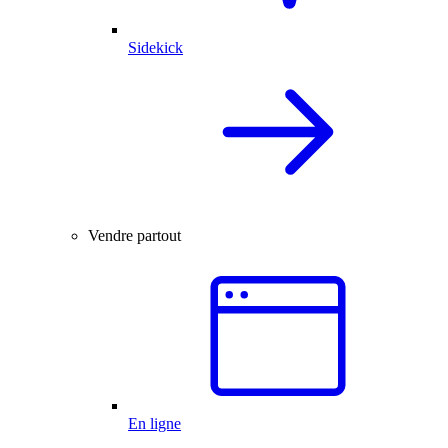
Sidekick
Vendre partout
En ligne