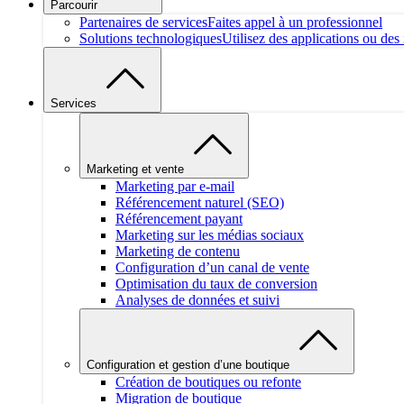
Parcourir
Partenaires de services
Faites appel à un professionnel
Solutions technologiques
Utilisez des applications ou des 
Services
Marketing et vente
Marketing par e-mail
Référencement naturel (SEO)
Référencement payant
Marketing sur les médias sociaux
Marketing de contenu
Configuration d’un canal de vente
Optimisation du taux de conversion
Analyses de données et suivi
Configuration et gestion d’une boutique
Création de boutiques ou refonte
Migration de boutique