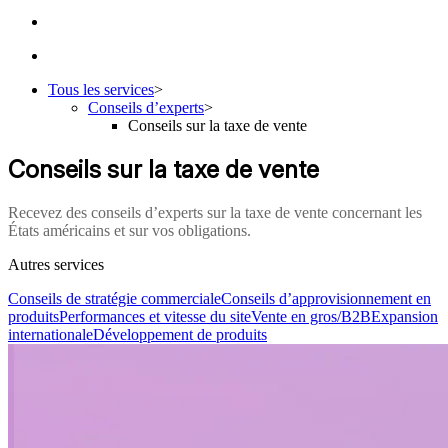
Tous les services
>
Conseils d’experts
>
Conseils sur la taxe de vente
Conseils sur la taxe de vente
Recevez des conseils d’experts sur la taxe de vente concernant les
États américains et sur vos obligations.
Autres services
Conseils de stratégie commerciale
Conseils d’approvisionnement en
produits
Performances et vitesse du site
Vente en gros/B2B
Expansion
internationale
Développement de produits