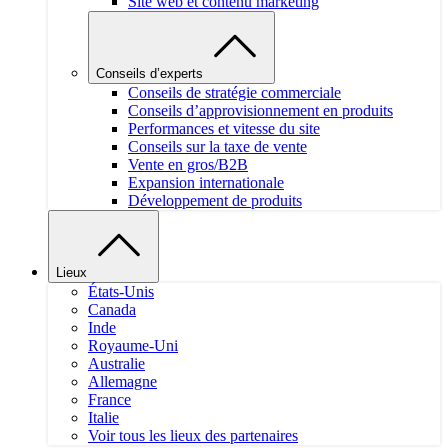
Site web et contenu marketing
Conseils d’experts
Conseils de stratégie commerciale
Conseils d’approvisionnement en produits
Performances et vitesse du site
Conseils sur la taxe de vente
Vente en gros/B2B
Expansion internationale
Développement de produits
Lieux
États-Unis
Canada
Inde
Royaume-Uni
Australie
Allemagne
France
Italie
Voir tous les lieux des partenaires