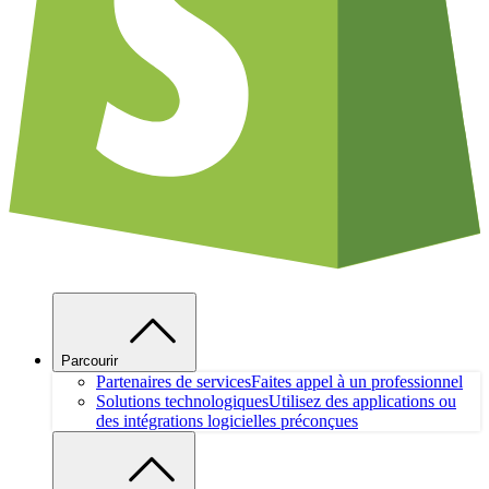
Parcourir
Partenaires de services
Faites appel à un professionnel
Solutions technologiques
Utilisez des applications ou
des intégrations logicielles préconçues