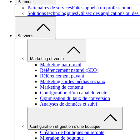
Parcourir
Partenaires de services
Faites appel à un professionnel
Solutions technologiques
Utilisez des applications ou des 
Services
Marketing et vente
Marketing par e-mail
Référencement naturel (SEO)
Référencement payant
Marketing sur les médias sociaux
Marketing de contenu
Configuration d’un canal de vente
Optimisation du taux de conversion
Analyses de données et suivi
Configuration et gestion d’une boutique
Création de boutiques ou refonte
Migration de boutique