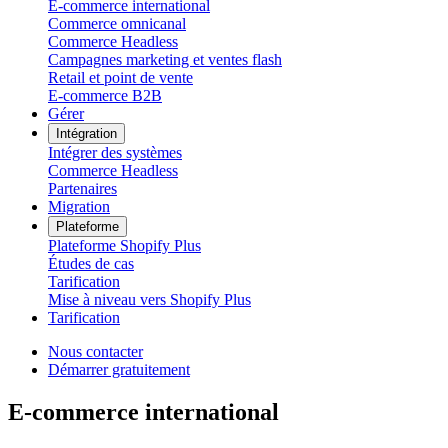
E-commerce international
Commerce omnicanal
Commerce Headless
Campagnes marketing et ventes flash
Retail et point de vente
E-commerce B2B
Gérer
Intégration
Intégrer des systèmes
Commerce Headless
Partenaires
Migration
Plateforme
Plateforme Shopify Plus
Études de cas
Tarification
Mise à niveau vers Shopify Plus
Tarification
Nous contacter
Démarrer gratuitement
E-commerce international