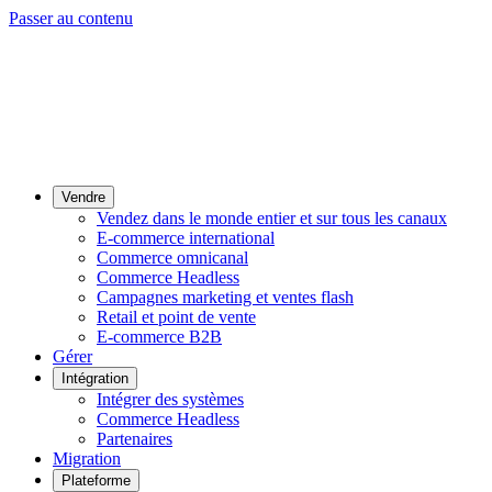
Passer au contenu
Vendre
Vendez dans le monde entier et sur tous les canaux
E-commerce international
Commerce omnicanal
Commerce Headless
Campagnes marketing et ventes flash
Retail et point de vente
E-commerce B2B
Gérer
Intégration
Intégrer des systèmes
Commerce Headless
Partenaires
Migration
Plateforme