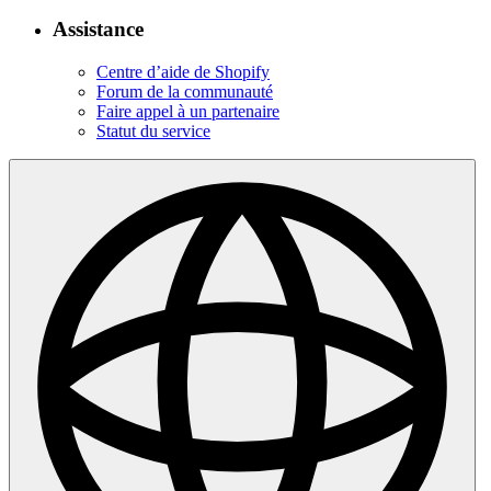
Assistance
Centre d’aide de Shopify
Forum de la communauté
Faire appel à un partenaire
Statut du service