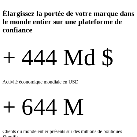
Élargissez la portée de votre marque dans
le monde entier sur une plateforme de
confiance
+ 444 Md $
Activité économique mondiale en USD
+ 644 M
Clients du monde entier présents sur des millions de boutiques
Shopify