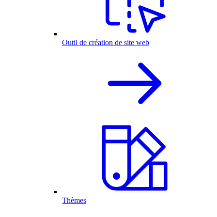
Outil de création de site web
Thèmes