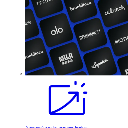
Approuvé par des marques leaders