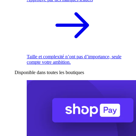
Taille et complexité n’ont pas d’importance, seule
compte votre ambition.
Disponible dans toutes les boutiques