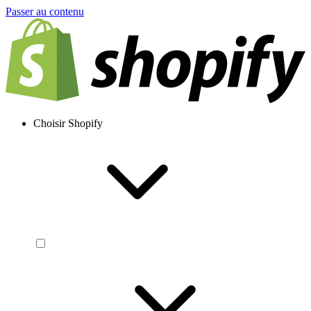
Passer au contenu
Choisir Shopify