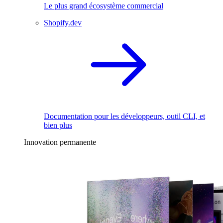
Le plus grand écosystème commercial
Shopify.dev
Documentation pour les développeurs, outil CLI, et
bien plus
Innovation permanente