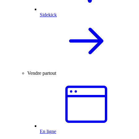
Sidekick
Vendre partout
En ligne