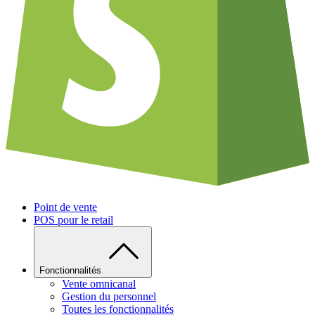
Point de vente
POS pour le retail
Fonctionnalités
Vente omnicanal
Gestion du personnel
Toutes les fonctionnalités