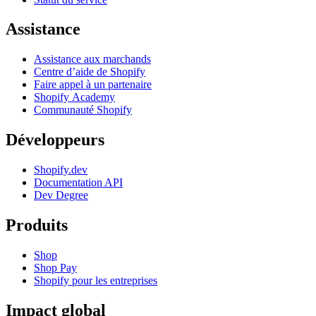
Assistance
Assistance aux marchands
Centre d’aide de Shopify
Faire appel à un partenaire
Shopify Academy
Communauté Shopify
Développeurs
Shopify.dev
Documentation API
Dev Degree
Produits
Shop
Shop Pay
Shopify pour les entreprises
Impact global