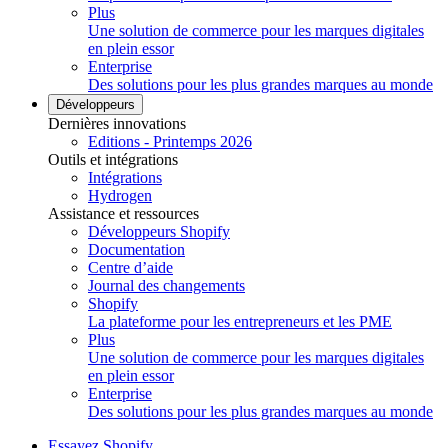
Plus
Une solution de commerce pour les marques digitales
en plein essor
Enterprise
Des solutions pour les plus grandes marques au monde
Développeurs
Dernières innovations
Editions - Printemps 2026
Outils et intégrations
Intégrations
Hydrogen
Assistance et ressources
Développeurs Shopify
Documentation
Centre d’aide
Journal des changements
Shopify
La plateforme pour les entrepreneurs et les PME
Plus
Une solution de commerce pour les marques digitales
en plein essor
Enterprise
Des solutions pour les plus grandes marques au monde
Essayez Shopify