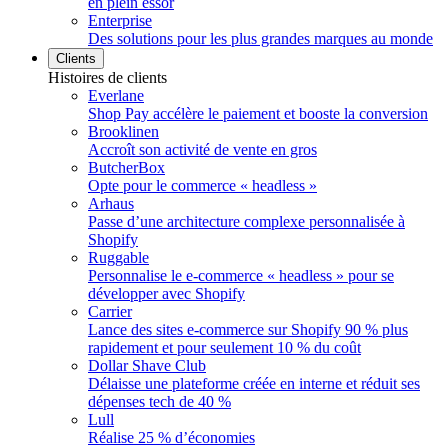
en plein essor
Enterprise
Des solutions pour les plus grandes marques au monde
Clients
Histoires de clients
Everlane
Shop Pay accélère le paiement et booste la conversion
Brooklinen
Accroît son activité de vente en gros
ButcherBox
Opte pour le commerce « headless »
Arhaus
Passe d’une architecture complexe personnalisée à
Shopify
Ruggable
Personnalise le e-commerce « headless » pour se
développer avec Shopify
Carrier
Lance des sites e-commerce sur Shopify 90 % plus
rapidement et pour seulement 10 % du coût
Dollar Shave Club
Délaisse une plateforme créée en interne et réduit ses
dépenses tech de 40 %
Lull
Réalise 25 % d’économies