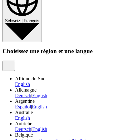
Schweiz
|
Français
Choisissez une région et une langue
Afrique du Sud
English
Allemagne
Deutsch
|
English
Argentine
Español
|
English
Australie
English
Autriche
Deutsch
|
English
Belgique