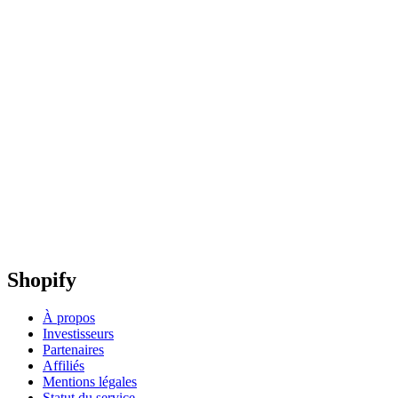
Shopify
À propos
Investisseurs
Partenaires
Affiliés
Mentions légales
Statut du service