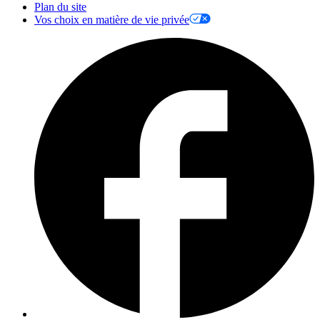
Plan du site
Vos choix en matière de vie privée