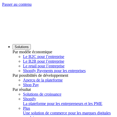
Passer au contenu
Solutions
Par modèle économique
Le B2C pour l’entreprise
Le B2B pour l’entreprise
Le retail pour l’entreprise
Shopify Payments pour les entreprises
Par possibilités de développement
Aperçu de la plateforme
Shop Pay
Par résultat
Solutions de croissance
Shopify
La plateforme pour les entrepreneurs et les PME
Plus
Une solution de commerce pour les marques digitales