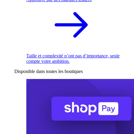
Taille et complexité n’ont pas d’importance, seule
compte votre ambition.
Disponible dans toutes les boutiques