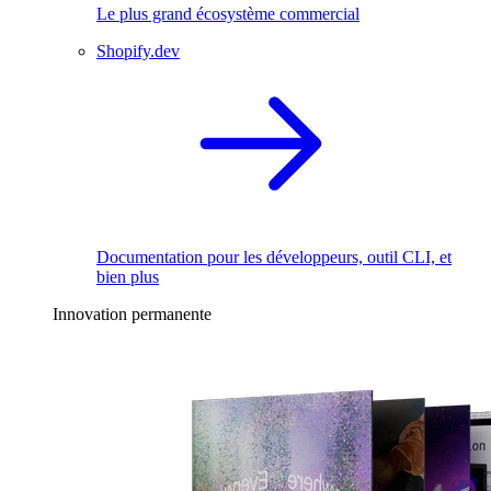
Le plus grand écosystème commercial
Shopify.dev
Documentation pour les développeurs, outil CLI, et
bien plus
Innovation permanente