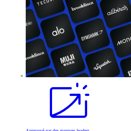
Approuvé par des marques leaders