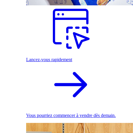
Lancez-vous rapidement
Vous pourriez commencer à vendre dès demain.