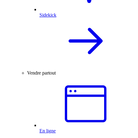
Sidekick
Vendre partout
En ligne