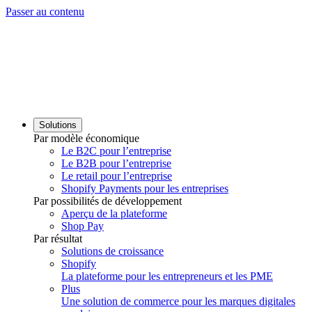
Passer au contenu
Solutions
Par modèle économique
Le B2C pour l’entreprise
Le B2B pour l’entreprise
Le retail pour l’entreprise
Shopify Payments pour les entreprises
Par possibilités de développement
Aperçu de la plateforme
Shop Pay
Par résultat
Solutions de croissance
Shopify
La plateforme pour les entrepreneurs et les PME
Plus
Une solution de commerce pour les marques digitales