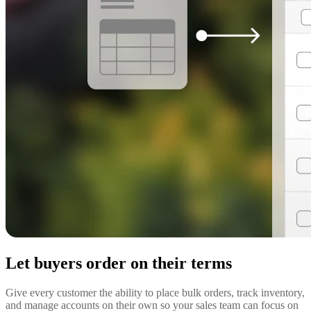
Let buyers order on their terms
Give every customer the ability to place bulk orders, track inventory,
and manage accounts on their own so your sales team can focus on