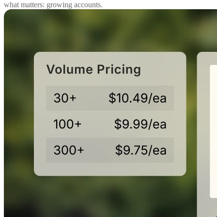
what matters: growing accounts.