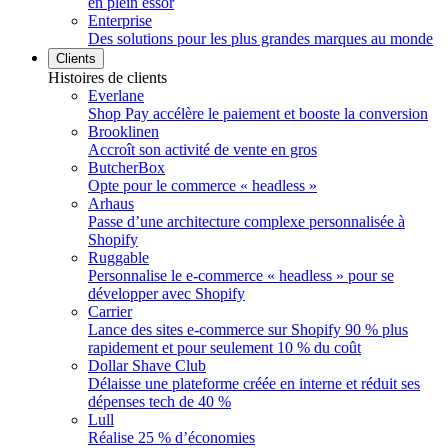
en plein essor
Enterprise
Des solutions pour les plus grandes marques au monde
Clients
Histoires de clients
Everlane
Shop Pay accélère le paiement et booste la conversion
Brooklinen
Accroît son activité de vente en gros
ButcherBox
Opte pour le commerce « headless »
Arhaus
Passe d’une architecture complexe personnalisée à
Shopify
Ruggable
Personnalise le e-commerce « headless » pour se
développer avec Shopify
Carrier
Lance des sites e-commerce sur Shopify 90 % plus
rapidement et pour seulement 10 % du coût
Dollar Shave Club
Délaisse une plateforme créée en interne et réduit ses
dépenses tech de 40 %
Lull
Réalise 25 % d’économies