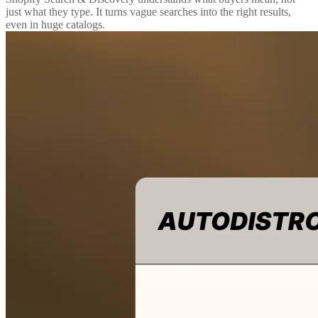
just what they type. It turns vague searches into the right results,
even in huge catalogs.