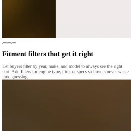
Fitment filters that get it right
Let buyers filter by year, make, and model to always see the right
part. Add filters for engine type, trim, or specs so buyers never waste
time guessing.