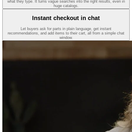
what they type. It turns vague searches into the right results, even in
huge catalogs.
Instant checkout in chat
Let buyers ask for parts in plain language, get instant
recommendations, and add items to their cart, all from a simple chat
window.