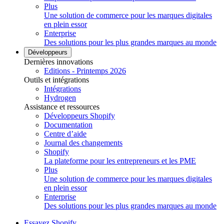
Plus
Une solution de commerce pour les marques digitales
en plein essor
Enterprise
Des solutions pour les plus grandes marques au monde
Développeurs
Dernières innovations
Editions - Printemps 2026
Outils et intégrations
Intégrations
Hydrogen
Assistance et ressources
Développeurs Shopify
Documentation
Centre d’aide
Journal des changements
Shopify
La plateforme pour les entrepreneurs et les PME
Plus
Une solution de commerce pour les marques digitales
en plein essor
Enterprise
Des solutions pour les plus grandes marques au monde
Essayez Shopify