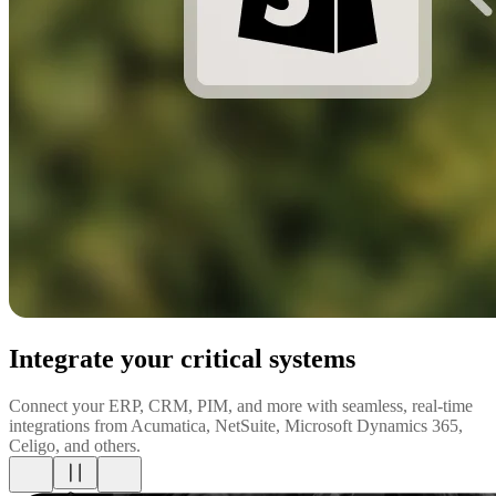
Integrate your critical systems
Connect your ERP, CRM, PIM, and more with seamless, real-time
integrations from Acumatica, NetSuite, Microsoft Dynamics 365,
Celigo, and others.