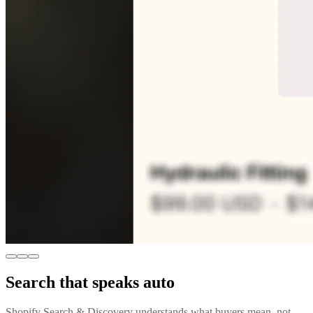
Search that speaks auto
Shopify Search & Discovery understands what buyers mean, not