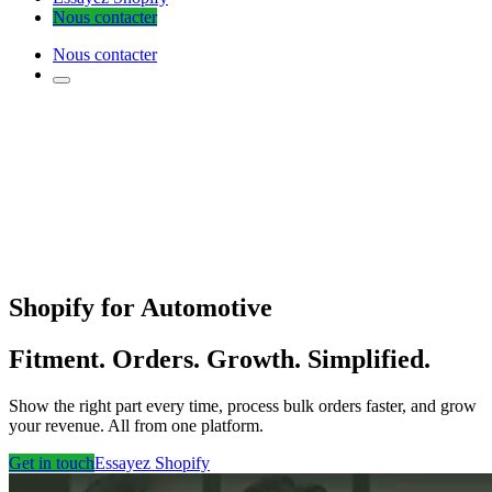
Nous contacter
Nous contacter
Shopify for Automotive
Fitment. Orders. Growth. Simplified.
Show the right part every time, process bulk orders faster, and grow
your revenue. All from one platform.
Get in touch
Essayez Shopify