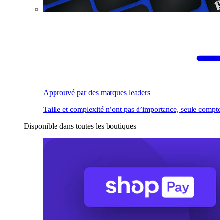
Approuvé par des marques leaders
Taille et complexité n’ont pas d’importance, seule compte
Disponible dans toutes les boutiques