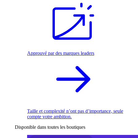
Approuvé par des marques leaders
Taille et complexité n’ont pas d’importance, seule
compte votre ambition.
Disponible dans toutes les boutiques