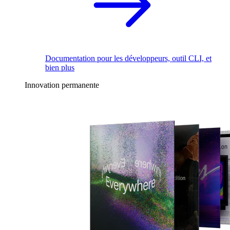
Documentation pour les développeurs, outil CLI, et
bien plus
Innovation permanente