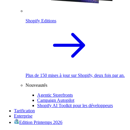
Shopify Editions
Plus de 150 mises à jour sur Shopify, deux fois par an.
Nouveautés
Agentic Storefronts
Campaign Autopilot
Shopify AI Toolkit pour les développeurs
Tarification
Enterprise
Edition Printemps 2026