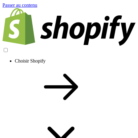
Passer au contenu
Choisir Shopify