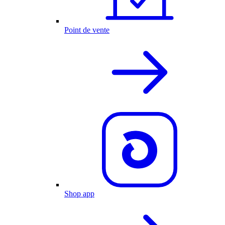
Point de vente
Shop app