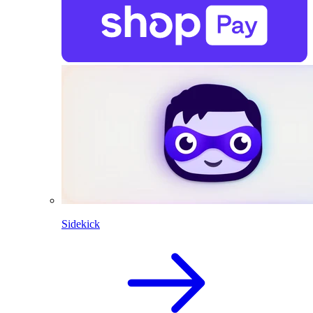
Sidekick