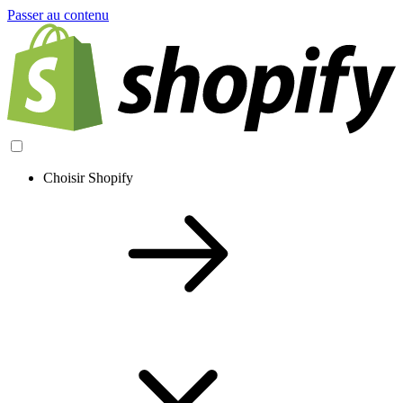
Passer au contenu
Choisir Shopify