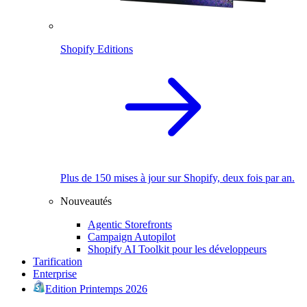
Shopify Editions
Plus de 150 mises à jour sur Shopify, deux fois par an.
Nouveautés
Agentic Storefronts
Campaign Autopilot
Shopify AI Toolkit pour les développeurs
Tarification
Enterprise
Edition Printemps 2026