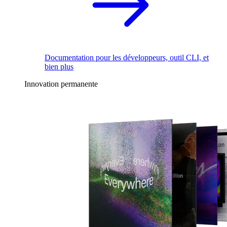
Documentation pour les développeurs, outil CLI, et
bien plus
Innovation permanente