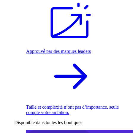
Approuvé par des marques leaders
Taille et complexité n’ont pas d’importance, seule
compte votre ambition.
Disponible dans toutes les boutiques