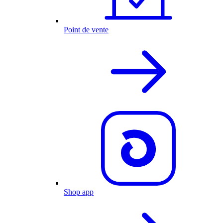
Point de vente
Shop app