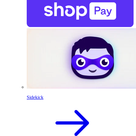
Sidekick