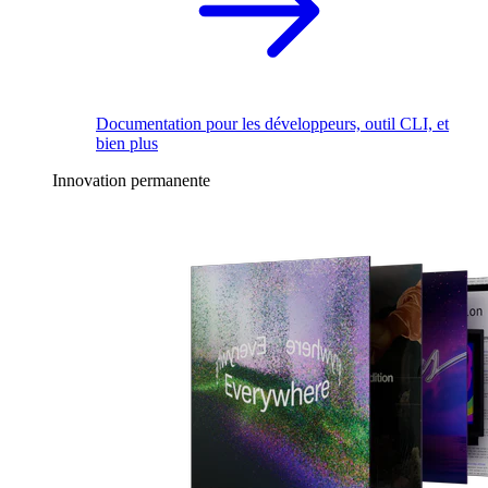
Documentation pour les développeurs, outil CLI, et
bien plus
Innovation permanente