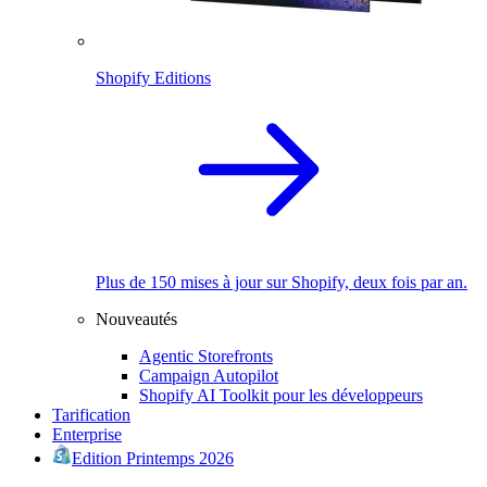
Shopify Editions
Plus de 150 mises à jour sur Shopify, deux fois par an.
Nouveautés
Agentic Storefronts
Campaign Autopilot
Shopify AI Toolkit pour les développeurs
Tarification
Enterprise
Edition Printemps 2026