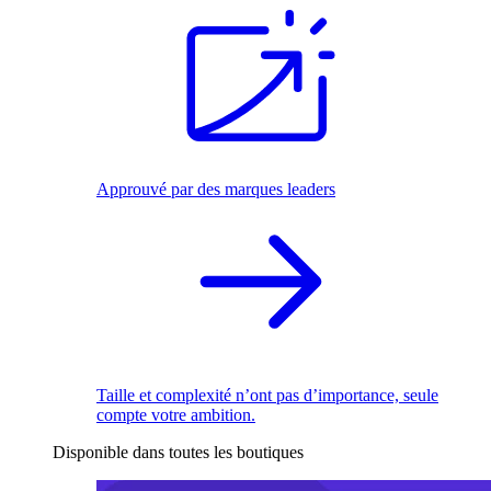
Approuvé par des marques leaders
Taille et complexité n’ont pas d’importance, seule
compte votre ambition.
Disponible dans toutes les boutiques