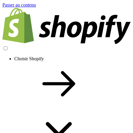
Passer au contenu
Choisir Shopify