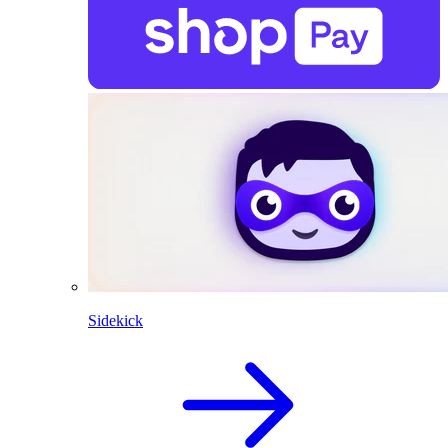
Sidekick