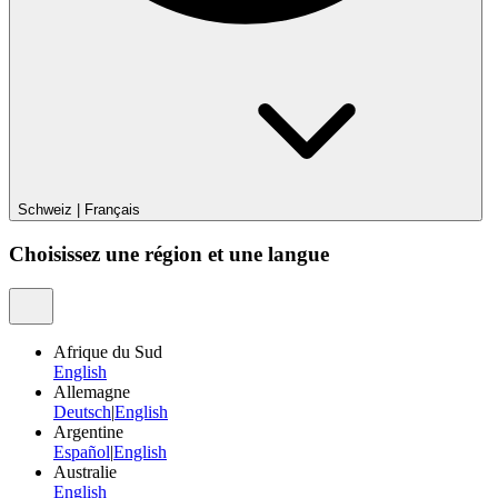
Schweiz
|
Français
Choisissez une région et une langue
Afrique du Sud
English
Allemagne
Deutsch
|
English
Argentine
Español
|
English
Australie
English