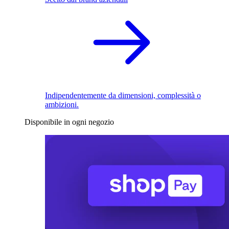
Indipendentemente da dimensioni, complessità o
ambizioni.
Disponibile in ogni negozio