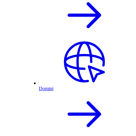
Domini