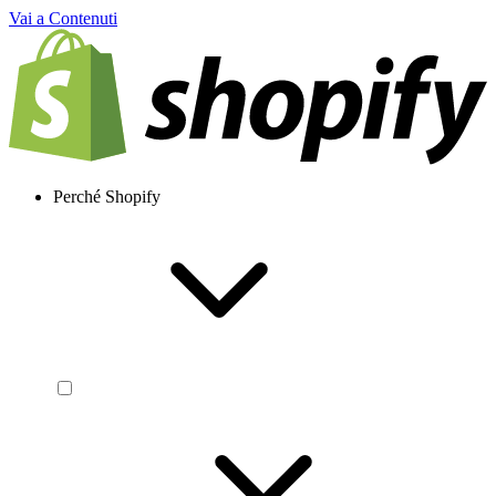
Vai a Contenuti
Perché Shopify