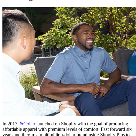
In 2017,
&Collar
launched on Shopify with the goal of producing
affordable apparel with premium levels of comfort. Fast forward six
years and they’re a multimillion-dollar brand using Shopify Plus to