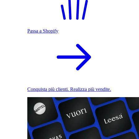
Passa a Shopify
Conquista più clienti. Realizza più vendite.