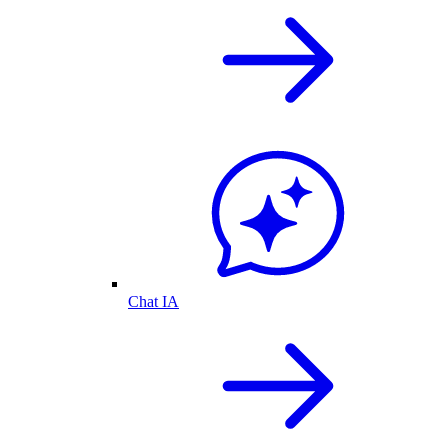
Chat IA