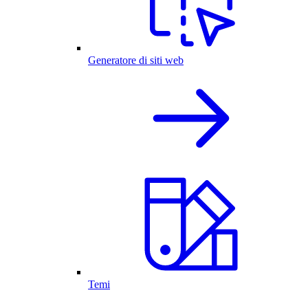
Generatore di siti web
Temi