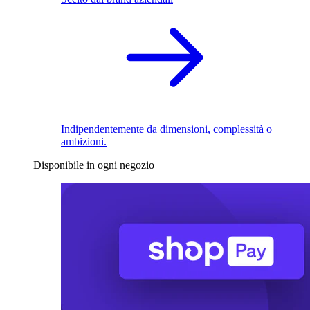
Indipendentemente da dimensioni, complessità o
ambizioni.
Disponibile in ogni negozio