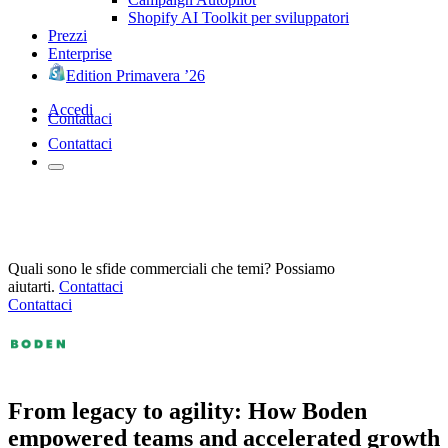
Shopify AI Toolkit per sviluppatori
Prezzi
Enterprise
Edition Primavera ’26
Accedi
Contattaci
Contattaci
Quali sono le sfide commerciali che temi? Possiamo
aiutarti.
Contattaci
Contattaci
From legacy to agility: How Boden
empowered teams and accelerated growth