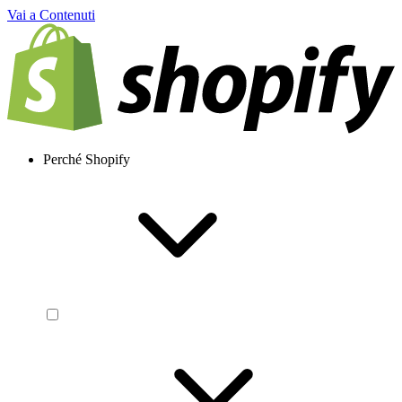
Vai a Contenuti
Perché Shopify