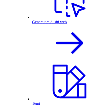
Generatore di siti web
Temi