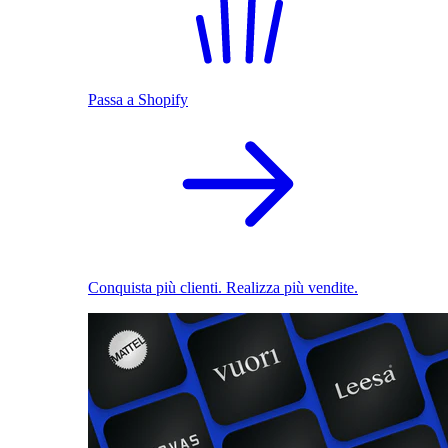
Passa a Shopify
Conquista più clienti. Realizza più vendite.