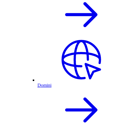
Domini