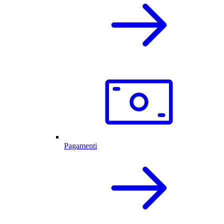
Pagamenti