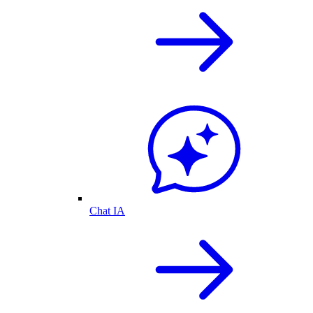
Chat IA