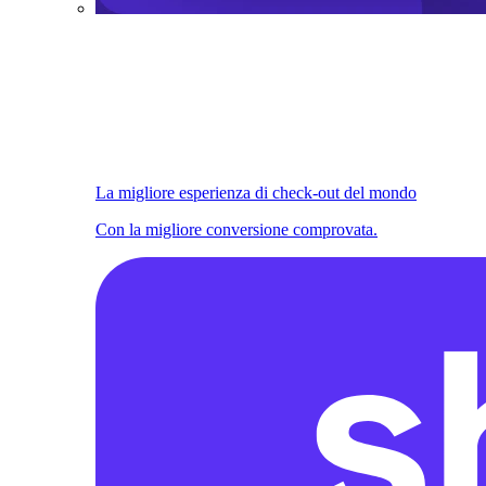
La migliore esperienza di check-out del mondo
Con la migliore conversione comprovata.