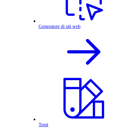
Generatore di siti web
Temi