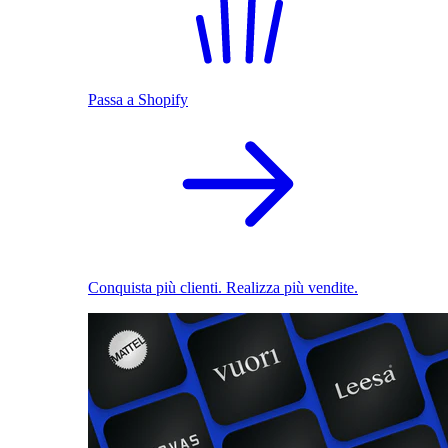
Passa a Shopify
Conquista più clienti. Realizza più vendite.