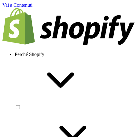
Vai a Contenuti
Perché Shopify