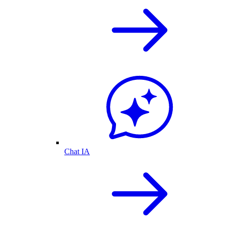
Chat IA