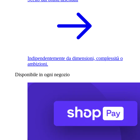
Indipendentemente da dimensioni, complessità o
ambizioni.
Disponibile in ogni negozio