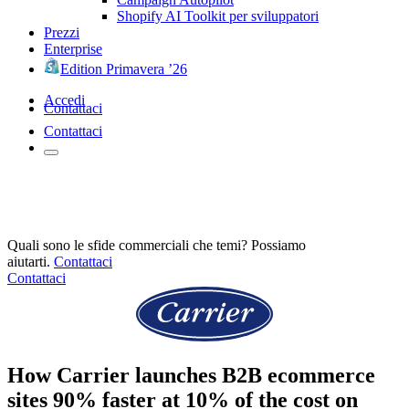
Shopify AI Toolkit per sviluppatori
Prezzi
Enterprise
Edition Primavera ’26
Accedi
Contattaci
Contattaci
Quali sono le sfide commerciali che temi? Possiamo
aiutarti.
Contattaci
Contattaci
How Carrier launches B2B ecommerce
sites 90% faster at 10% of the cost on