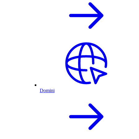
Domini