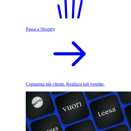
Passa a Shopify
Conquista più clienti. Realizza più vendite.