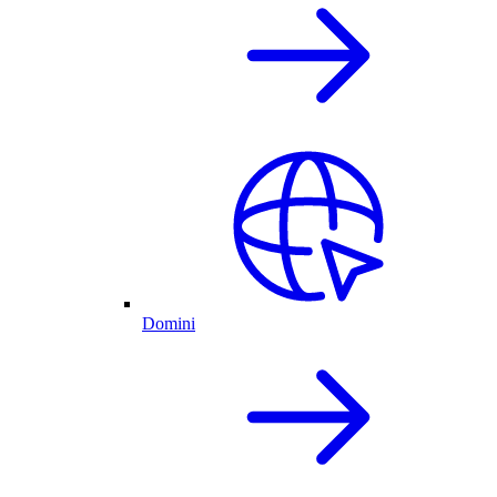
Domini