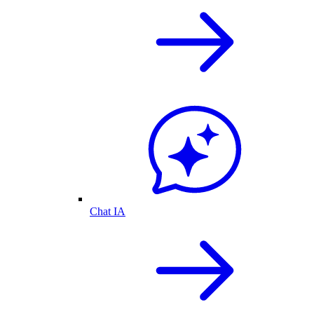
Chat IA