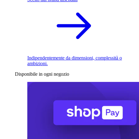
Indipendentemente da dimensioni, complessità o
ambizioni.
Disponibile in ogni negozio