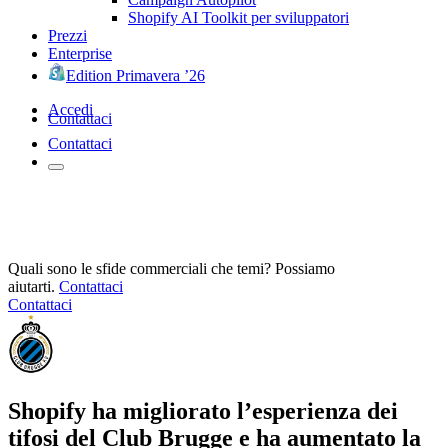
Shopify AI Toolkit per sviluppatori
Prezzi
Enterprise
Edition Primavera ’26
Accedi
Contattaci
Contattaci
Quali sono le sfide commerciali che temi? Possiamo
aiutarti.
Contattaci
Contattaci
Shopify ha migliorato l’esperienza dei
tifosi del Club Brugge e ha aumentato la