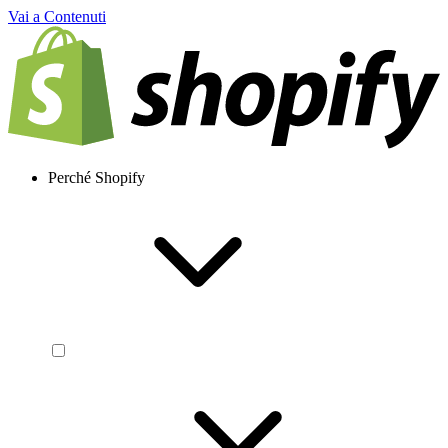
Vai a Contenuti
Perché Shopify