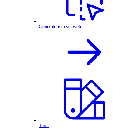
Generatore di siti web
Temi