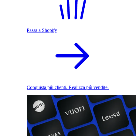
Passa a Shopify
Conquista più clienti. Realizza più vendite.