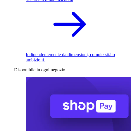
Indipendentemente da dimensioni, complessità o
ambizioni.
Disponibile in ogni negozio