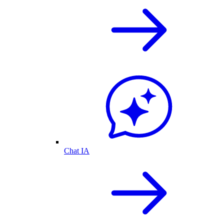
Chat IA