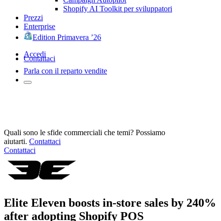
Shopify AI Toolkit per sviluppatori
Prezzi
Enterprise
Edition Primavera ’26
Accedi
Contattaci
Parla con il reparto vendite
Quali sono le sfide commerciali che temi? Possiamo
aiutarti.
Contattaci
Contattaci
Elite Eleven boosts in-store sales by 240%
after adopting Shopify POS