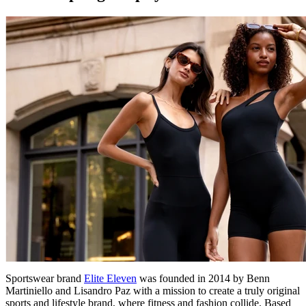
Sportswear brand
Elite Eleven
was founded in 2014 by Benn
Martiniello and Lisandro Paz with a mission to create a truly original
sports and lifestyle brand, where fitness and fashion collide. Based