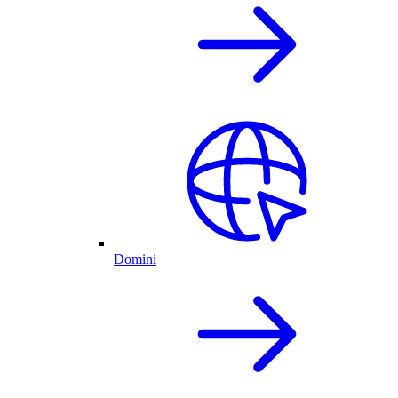
Domini