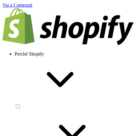
Vai a Contenuti
Perché Shopify