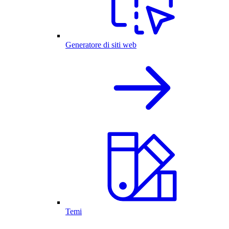
Generatore di siti web
Temi