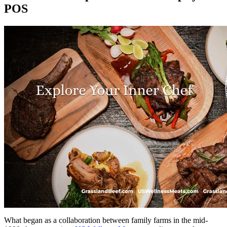
POS
What began as a collaboration between family farms in the mid-