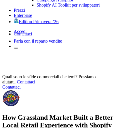
Shopify AI Toolkit per sviluppatori
Prezzi
Enterprise
Edition Primavera ’26
Accedi
Contattaci
Parla con il reparto vendite
Quali sono le sfide commerciali che temi? Possiamo
aiutarti.
Contattaci
Contattaci
How Grassland Market Built a Better
Local Retail Experience with Shopify