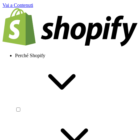
Vai a Contenuti
Perché Shopify