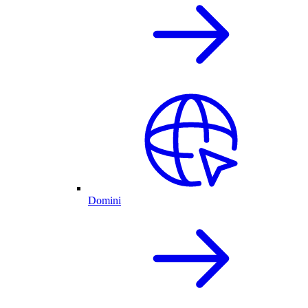
Domini