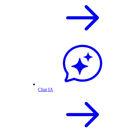
Chat IA