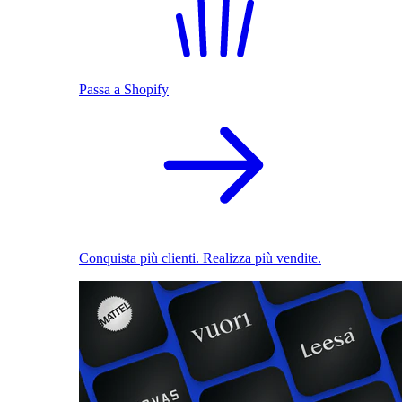
Passa a Shopify
Conquista più clienti. Realizza più vendite.