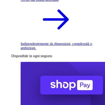
Indipendentemente da dimensioni, complessità o
ambizioni.
Disponibile in ogni negozio