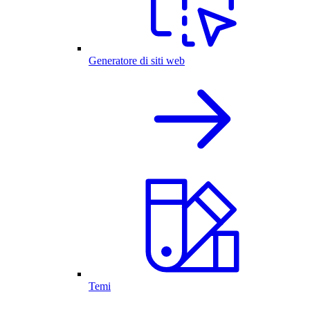
Generatore di siti web
Temi