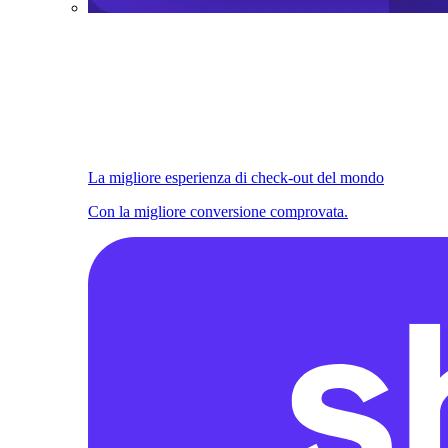
La migliore esperienza di check-out del mondo
Con la migliore conversione comprovata.