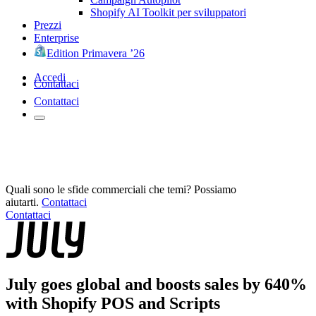
Shopify AI Toolkit per sviluppatori
Prezzi
Enterprise
Edition Primavera ’26
Accedi
Contattaci
Contattaci
Quali sono le sfide commerciali che temi? Possiamo
aiutarti.
Contattaci
Contattaci
July goes global and boosts sales by 640%
with Shopify POS and Scripts