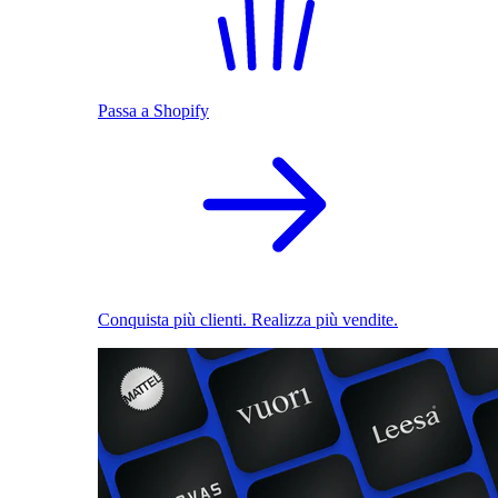
Passa a Shopify
Conquista più clienti. Realizza più vendite.