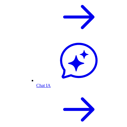
Chat IA