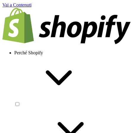
Vai a Contenuti
Perché Shopify