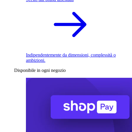
Indipendentemente da dimensioni, complessità o
ambizioni.
Disponibile in ogni negozio