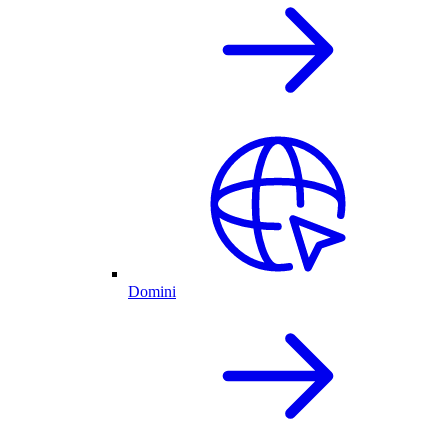
Domini