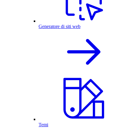
Generatore di siti web
Temi