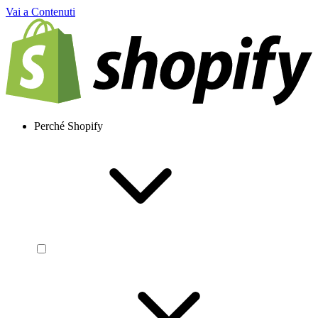
Vai a Contenuti
Perché Shopify