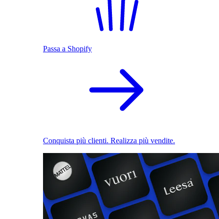
Passa a Shopify
Conquista più clienti. Realizza più vendite.