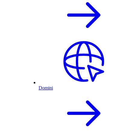
Domini