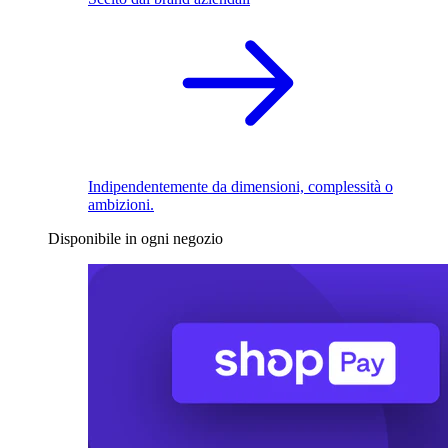
Indipendentemente da dimensioni, complessità o
ambizioni.
Disponibile in ogni negozio