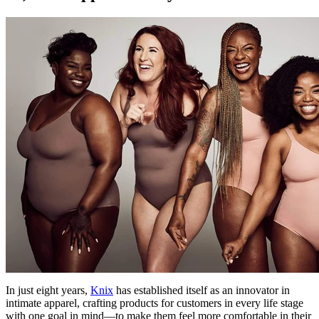
In just eight years,
Knix
has established itself as an innovator in
intimate apparel, crafting products for customers in every life stage
with one goal in mind—to make them feel more comfortable in their