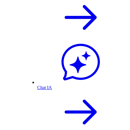
Chat IA