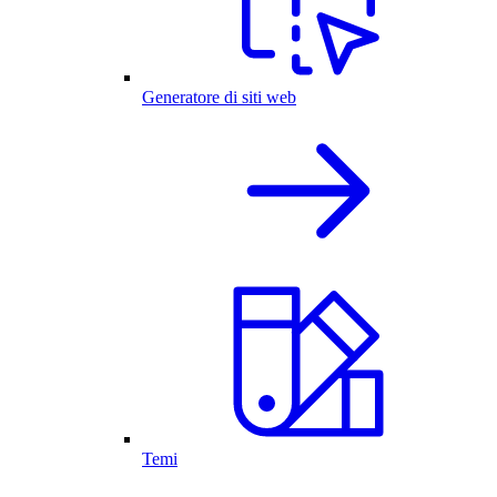
Generatore di siti web
Temi