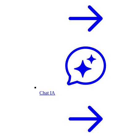
Chat IA