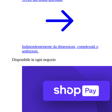
Indipendentemente da dimensioni, complessità o
ambizioni.
Disponibile in ogni negozio