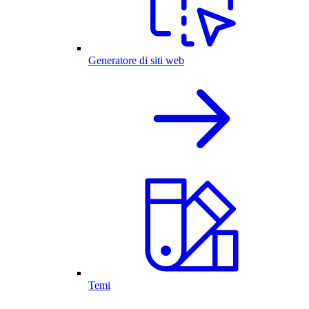
Generatore di siti web
Temi