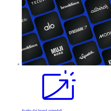
Scelto dai brand aziendali