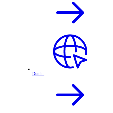
Domini