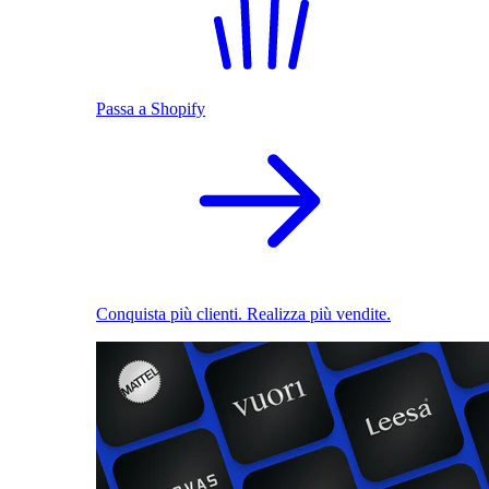
Passa a Shopify
Conquista più clienti. Realizza più vendite.