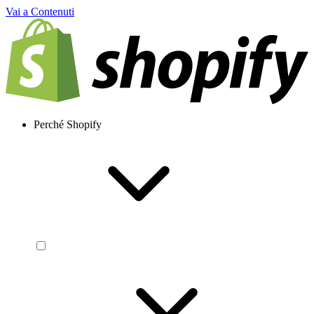
Vai a Contenuti
Perché Shopify