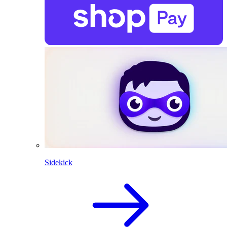
Sidekick