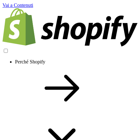
Vai a Contenuti
Perché Shopify