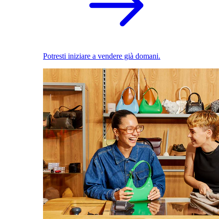
Potresti iniziare a vendere già domani.