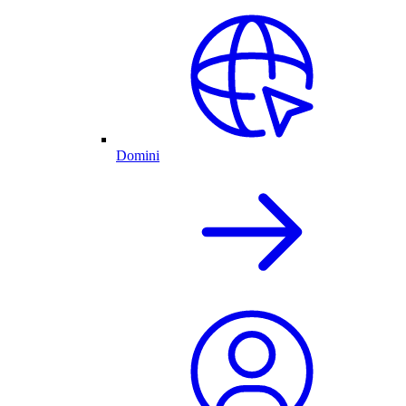
Domini