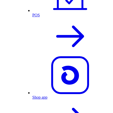
POS
Shop app