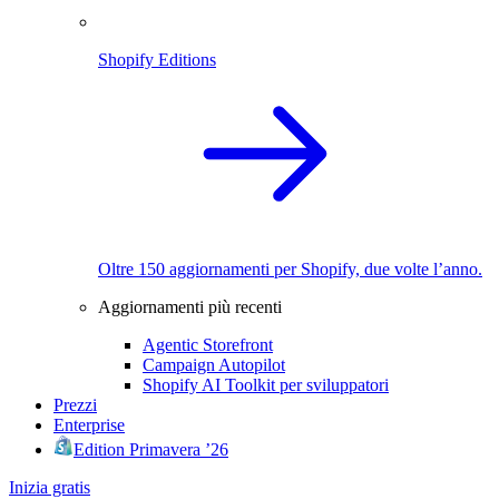
Shopify Editions
Oltre 150 aggiornamenti per Shopify, due volte l’anno.
Aggiornamenti più recenti
Agentic Storefront
Campaign Autopilot
Shopify AI Toolkit per sviluppatori
Prezzi
Enterprise
Edition Primavera ’26
Inizia gratis