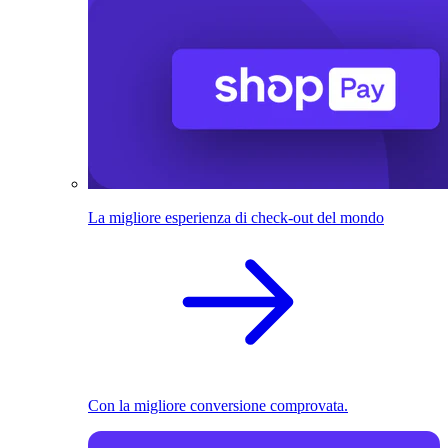
La migliore esperienza di check-out del mondo
Con la migliore conversione comprovata.