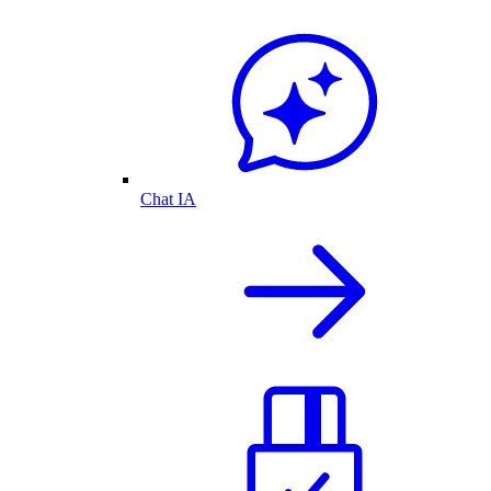
Chat IA