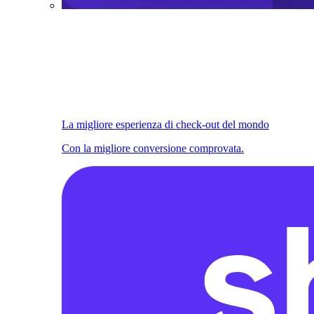
La migliore esperienza di check-out del mondo
Con la migliore conversione comprovata.