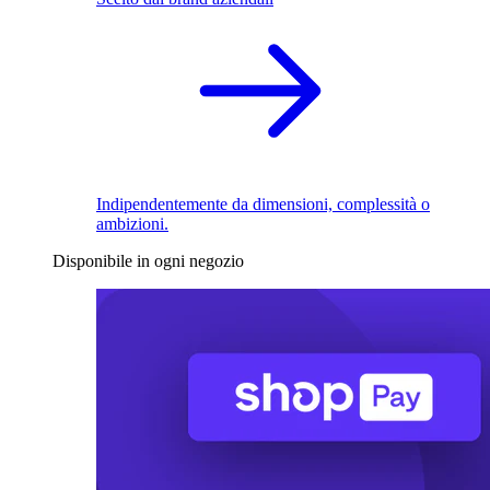
Indipendentemente da dimensioni, complessità o
ambizioni.
Disponibile in ogni negozio