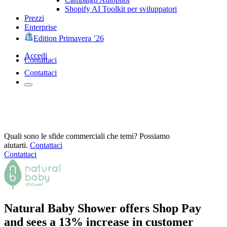
Shopify AI Toolkit per sviluppatori
Prezzi
Enterprise
Edition Primavera ’26
Accedi
Contattaci
Contattaci
Quali sono le sfide commerciali che temi? Possiamo
aiutarti.
Contattaci
Contattaci
Natural Baby Shower offers Shop Pay
and sees a 13% increase in customer