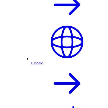
Globale