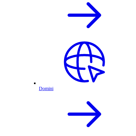
Domini