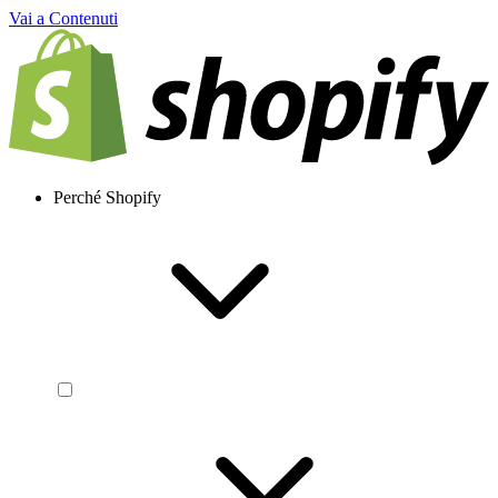
Vai a Contenuti
Perché Shopify