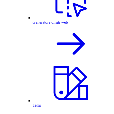
Generatore di siti web
Temi