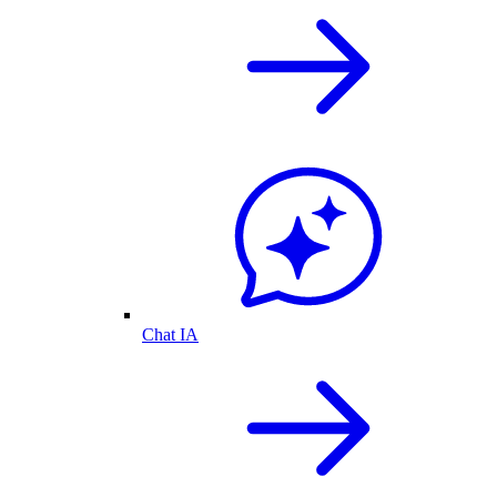
Chat IA