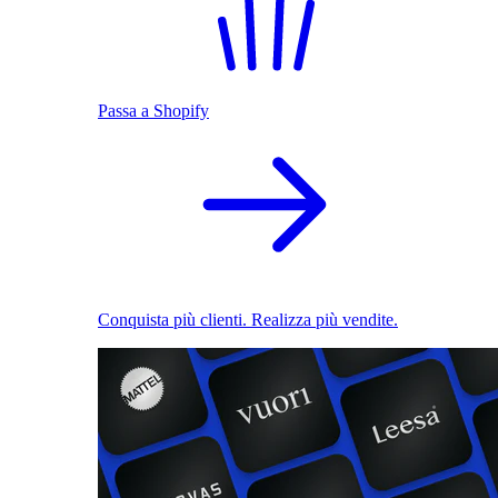
Passa a Shopify
Conquista più clienti. Realizza più vendite.