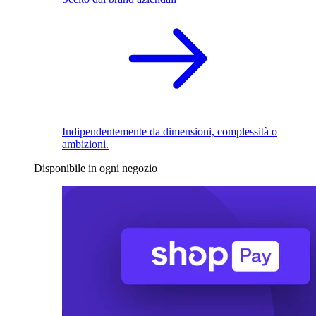
Indipendentemente da dimensioni, complessità o
ambizioni.
Disponibile in ogni negozio