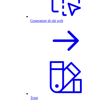
Generatore di siti web
Temi