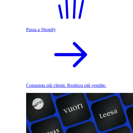
Passa a Shopify
Conquista più clienti. Realizza più vendite.