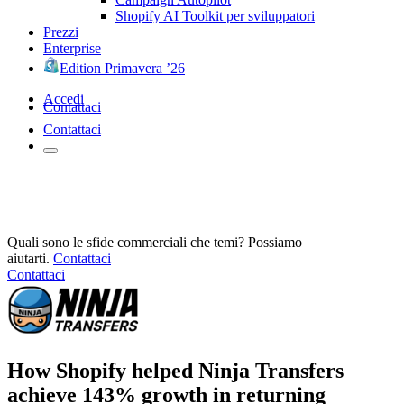
Shopify AI Toolkit per sviluppatori
Prezzi
Enterprise
Edition Primavera ’26
Accedi
Contattaci
Contattaci
Quali sono le sfide commerciali che temi? Possiamo
aiutarti.
Contattaci
Contattaci
How Shopify helped Ninja Transfers
achieve 143% growth in returning