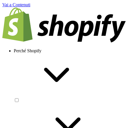
Vai a Contenuti
Perché Shopify