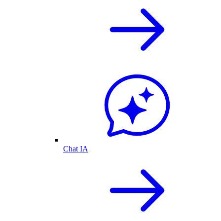
Chat IA