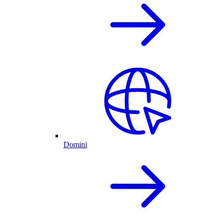
Domini