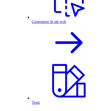
Generatore di siti web
Temi