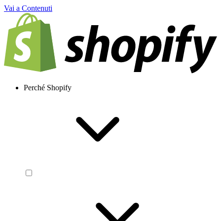
Vai a Contenuti
Perché Shopify