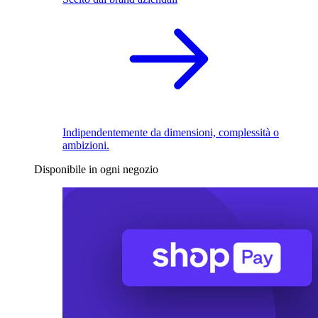
Indipendentemente da dimensioni, complessità o
ambizioni.
Disponibile in ogni negozio