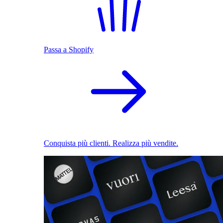
Passa a Shopify
Conquista più clienti. Realizza più vendite.