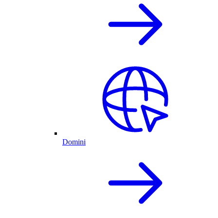
Domini