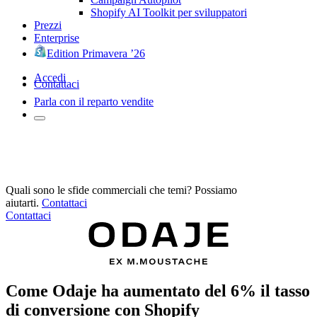
Shopify AI Toolkit per sviluppatori
Prezzi
Enterprise
Edition Primavera ’26
Accedi
Contattaci
Parla con il reparto vendite
Quali sono le sfide commerciali che temi? Possiamo
aiutarti.
Contattaci
Contattaci
Come Odaje ha aumentato del 6% il tasso
di conversione con Shopify