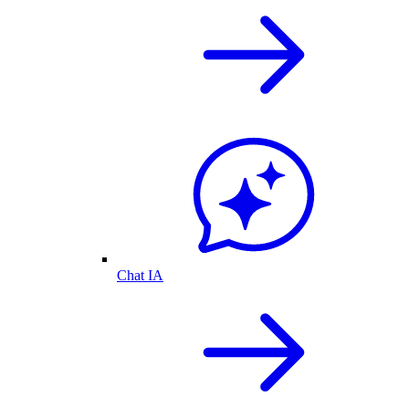
Chat IA