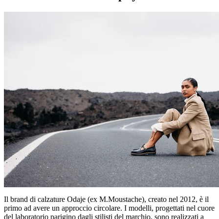
Il brand di calzature Odaje (ex M.Moustache), creato nel 2012, è il
primo ad avere un approccio circolare. I modelli, progettati nel cuore
del laboratorio parigino dagli stilisti del marchio, sono realizzati a