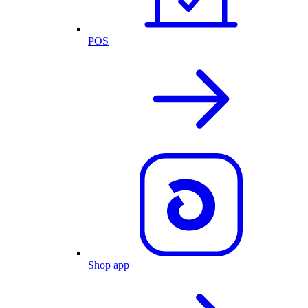
POS
Shop app