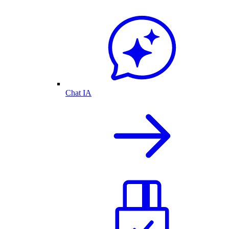
Chat IA