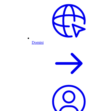
Domini