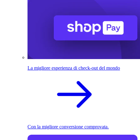
La migliore esperienza di check-out del mondo
Con la migliore conversione comprovata.