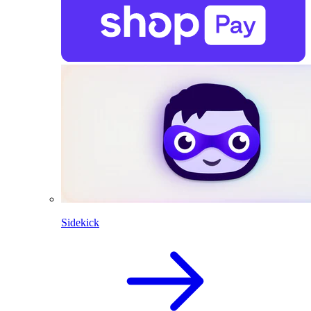
Sidekick