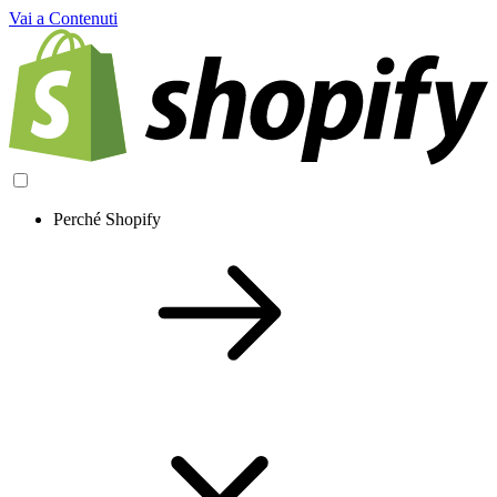
Vai a Contenuti
Perché Shopify