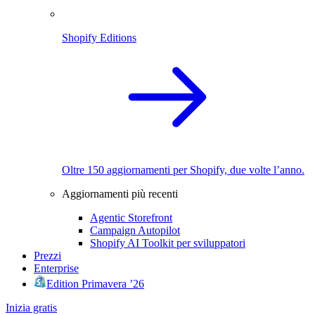
Shopify Editions
Oltre 150 aggiornamenti per Shopify, due volte l’anno.
Aggiornamenti più recenti
Agentic Storefront
Campaign Autopilot
Shopify AI Toolkit per sviluppatori
Prezzi
Enterprise
Edition Primavera ’26
Inizia gratis