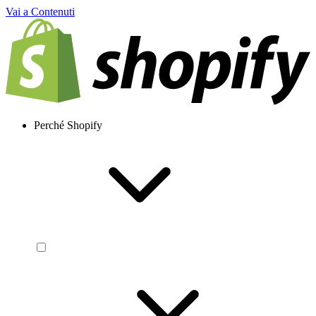
Vai a Contenuti
Perché Shopify