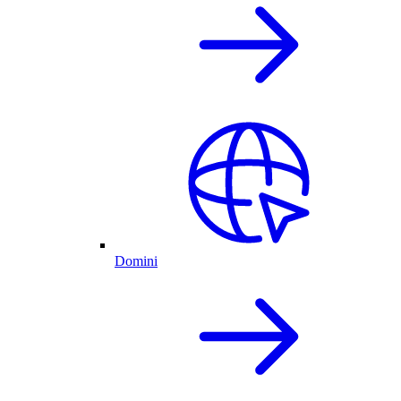
Domini