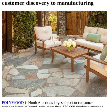
customer discovery to manufacturing
POLYWOOD
is North America's largest direct-to-consumer
outdoor furniture brand, with more than 150,000 product variations