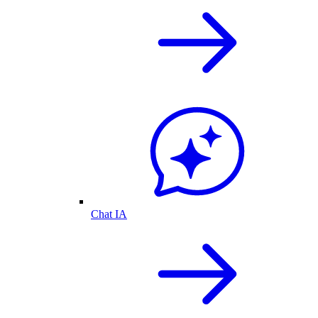
Chat IA