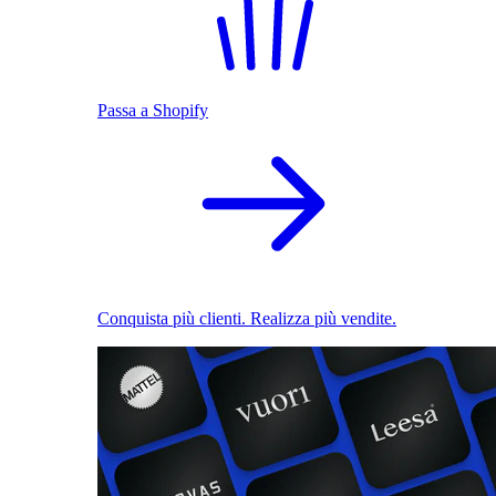
Passa a Shopify
Conquista più clienti. Realizza più vendite.