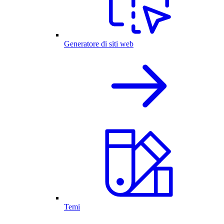
Generatore di siti web
Temi