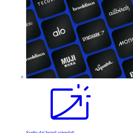
Scelto dai brand aziendali