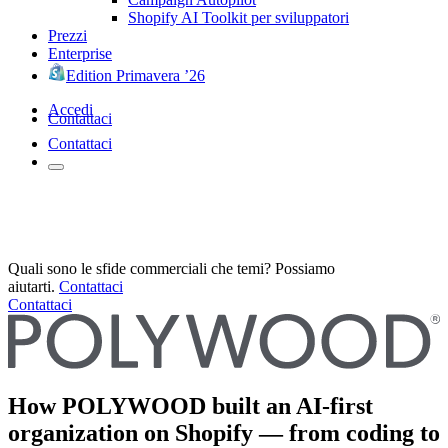
Shopify AI Toolkit per sviluppatori
Prezzi
Enterprise
Edition Primavera ’26
Accedi
Contattaci
Contattaci
Quali sono le sfide commerciali che temi? Possiamo
aiutarti.
Contattaci
Contattaci
How POLYWOOD built an AI-first
organization on Shopify — from coding to