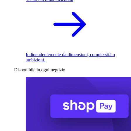
Indipendentemente da dimensioni, complessità o
ambizioni.
Disponibile in ogni negozio