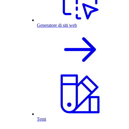
Generatore di siti web
Temi