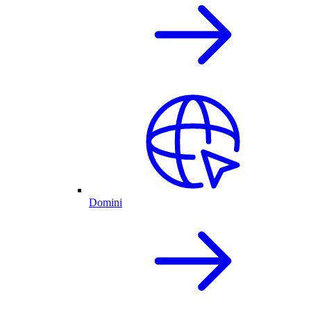
Domini