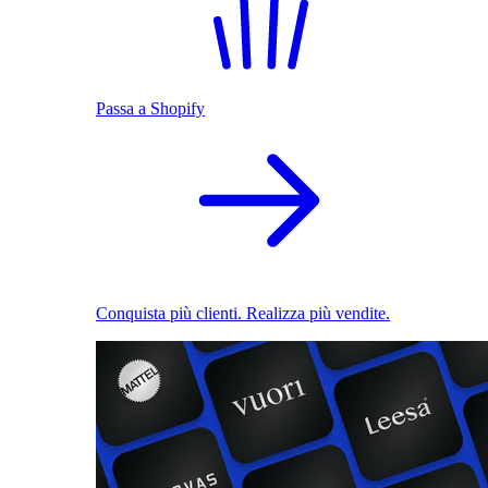
Passa a Shopify
Conquista più clienti. Realizza più vendite.