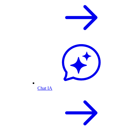
Chat IA