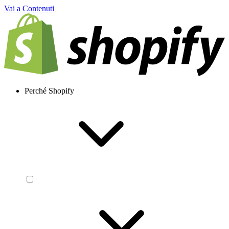
Vai a Contenuti
Perché Shopify