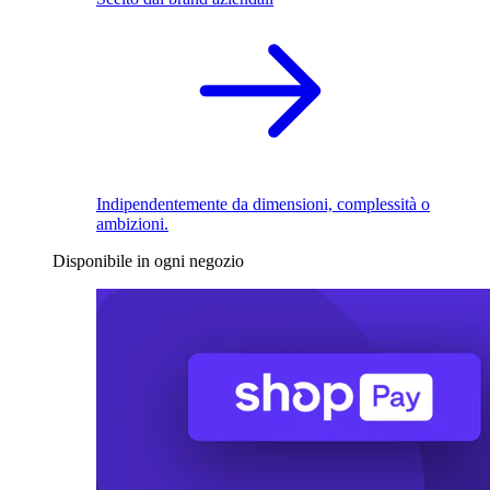
Indipendentemente da dimensioni, complessità o
ambizioni.
Disponibile in ogni negozio