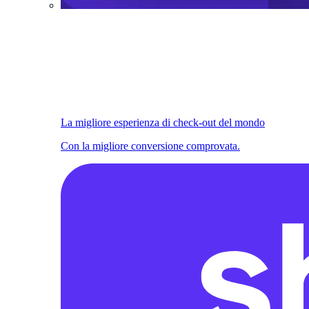
La migliore esperienza di check-out del mondo
Con la migliore conversione comprovata.