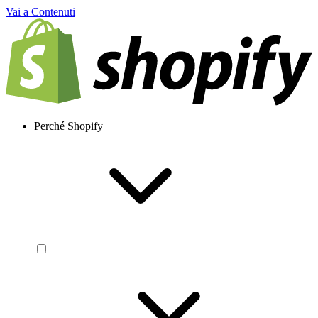
Vai a Contenuti
Perché Shopify