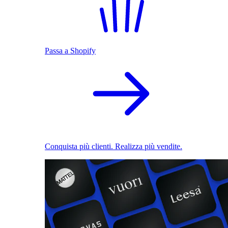
Passa a Shopify
Conquista più clienti. Realizza più vendite.