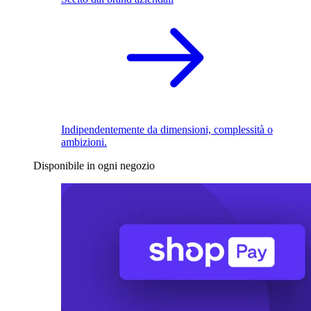
Indipendentemente da dimensioni, complessità o
ambizioni.
Disponibile in ogni negozio