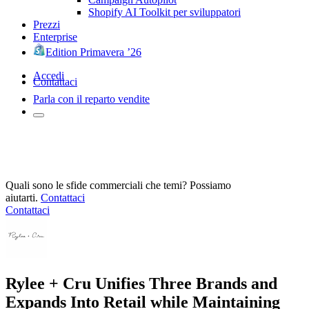
Shopify AI Toolkit per sviluppatori
Prezzi
Enterprise
Edition Primavera ’26
Accedi
Contattaci
Parla con il reparto vendite
Quali sono le sfide commerciali che temi? Possiamo
aiutarti.
Contattaci
Contattaci
Rylee + Cru Unifies Three Brands and
Expands Into Retail while Maintaining