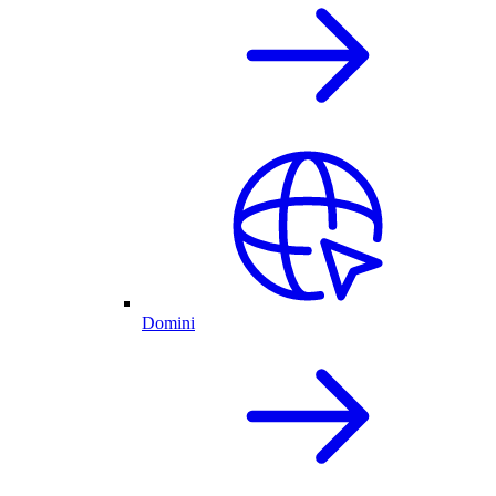
Domini