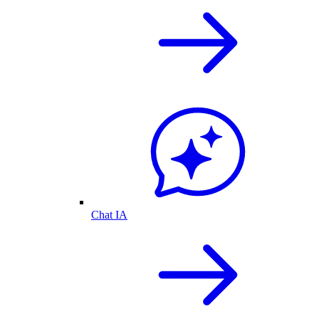
Chat IA