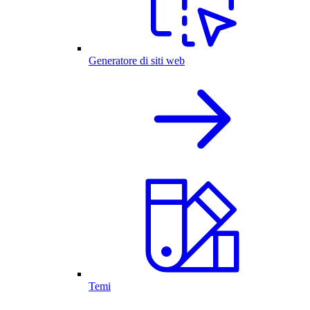
Generatore di siti web
Temi