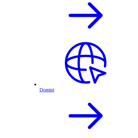
Domini