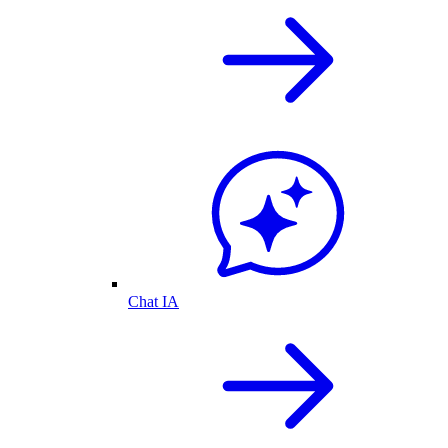
Chat IA