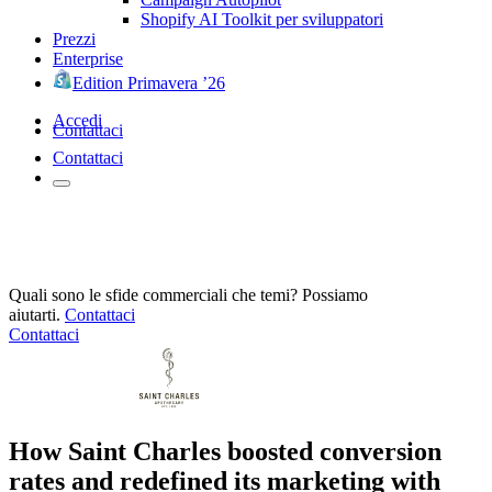
Shopify AI Toolkit per sviluppatori
Prezzi
Enterprise
Edition Primavera ’26
Accedi
Contattaci
Contattaci
Quali sono le sfide commerciali che temi? Possiamo
aiutarti.
Contattaci
Contattaci
How Saint Charles boosted conversion
rates and redefined its marketing with