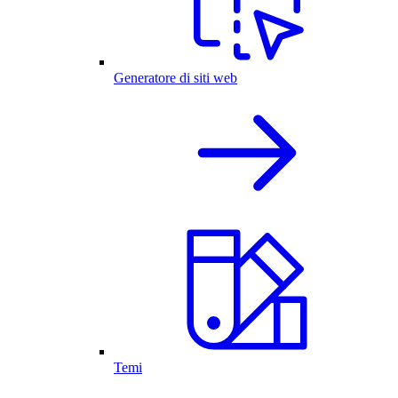
Generatore di siti web
Temi