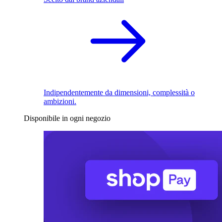
Indipendentemente da dimensioni, complessità o
ambizioni.
Disponibile in ogni negozio