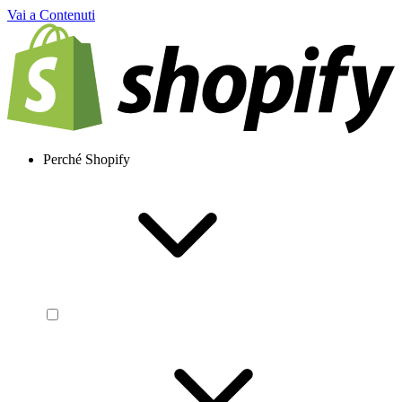
Vai a Contenuti
Perché Shopify