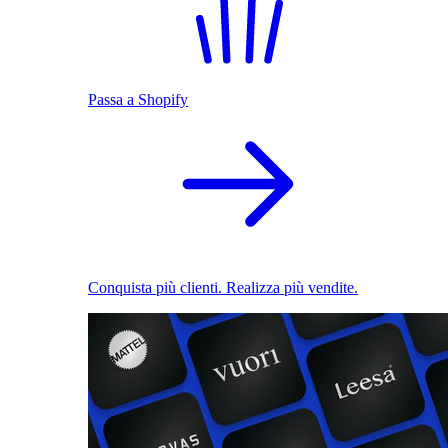
Passa a Shopify
Conquista più clienti. Realizza più vendite.