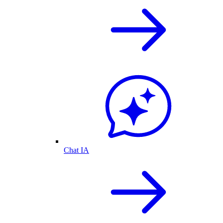
Chat IA