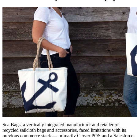
Sea Bags, a vertically integrated manufacturer and retailer of
recycled sailcloth bags and accessories, faced limitations with its
previous commerce stack — primarily Clover POS and a Salesforce