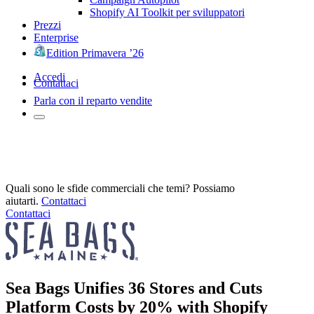
Shopify AI Toolkit per sviluppatori
Prezzi
Enterprise
Edition Primavera ’26
Accedi
Contattaci
Parla con il reparto vendite
Quali sono le sfide commerciali che temi? Possiamo
aiutarti.
Contattaci
Contattaci
Sea Bags Unifies 36 Stores and Cuts
Platform Costs by 20% with Shopify