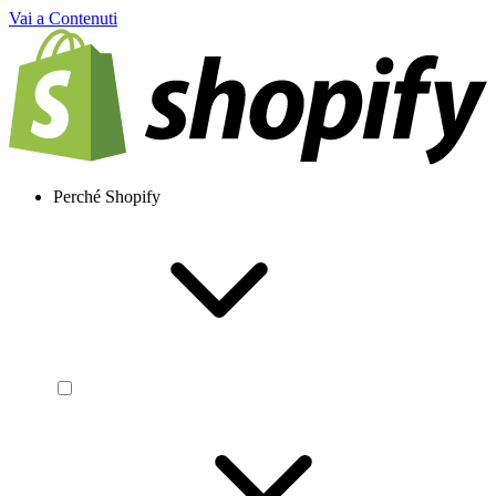
Vai a Contenuti
Perché Shopify