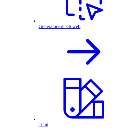
Generatore di siti web
Temi