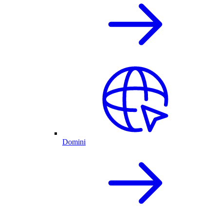
Domini