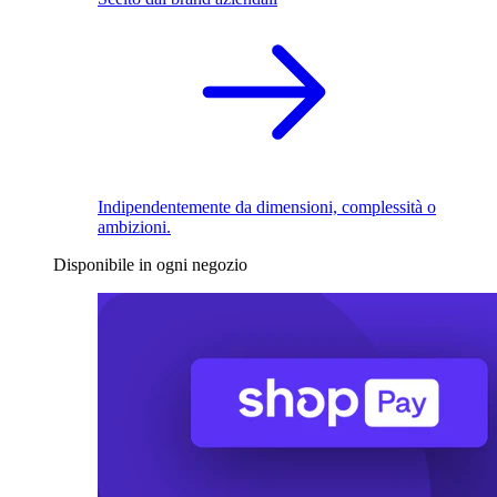
Indipendentemente da dimensioni, complessità o
ambizioni.
Disponibile in ogni negozio