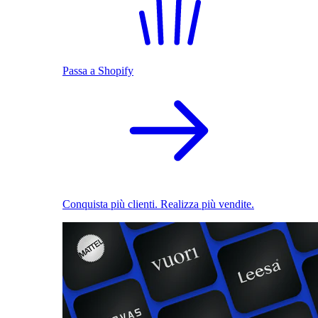
Passa a Shopify
Conquista più clienti. Realizza più vendite.