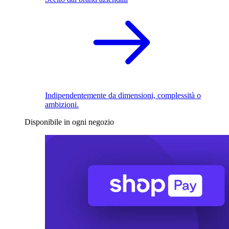
Indipendentemente da dimensioni, complessità o
ambizioni.
Disponibile in ogni negozio