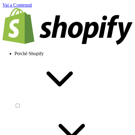
Vai a Contenuti
Perché Shopify