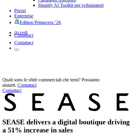
Shopify AI Toolkit per sviluppatori
Prezzi
Enterprise
Edition Primavera ’26
Accedi
Contattaci
Contattaci
Quali sono le sfide commerciali che temi? Possiamo
aiutarti.
Contattaci
Contattaci
SEASE delivers a digital boutique driving
a 51% increase in sales