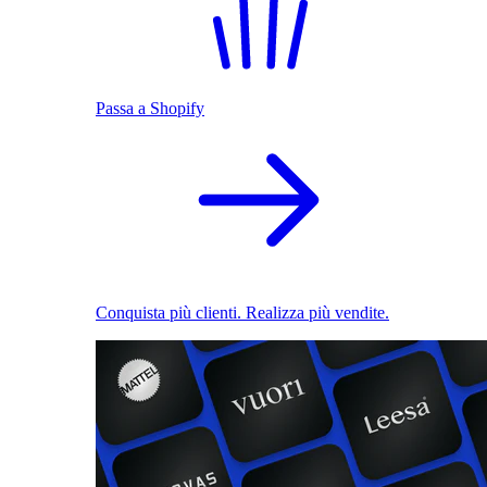
Passa a Shopify
Conquista più clienti. Realizza più vendite.