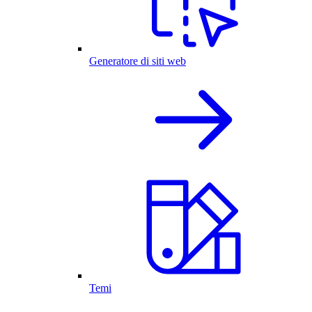
Generatore di siti web
Temi