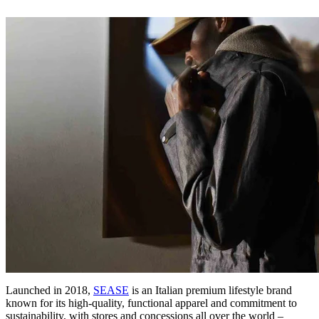
Launched in 2018,
SEASE
is an Italian premium lifestyle brand
known for its high-quality, functional apparel and commitment to
sustainability, with stores and concessions all over the world –