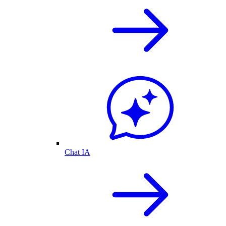
Chat IA