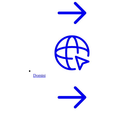
Domini