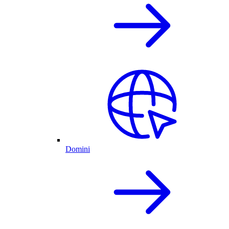
Domini