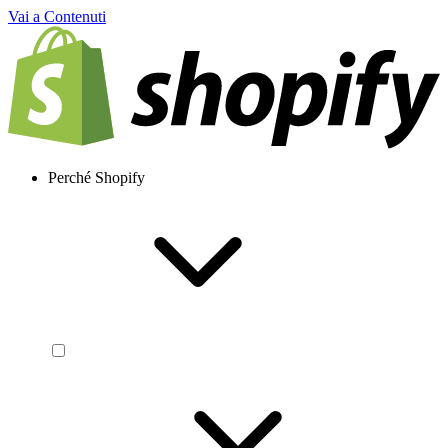
Vai a Contenuti
Perché Shopify