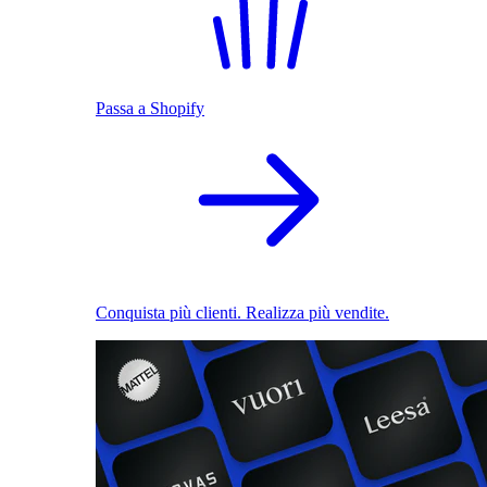
Passa a Shopify
Conquista più clienti. Realizza più vendite.