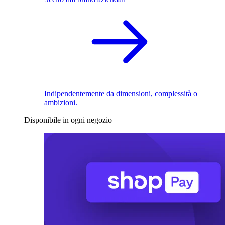
Indipendentemente da dimensioni, complessità o
ambizioni.
Disponibile in ogni negozio