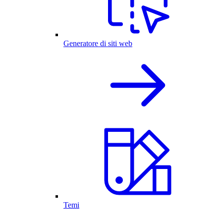
Generatore di siti web
Temi