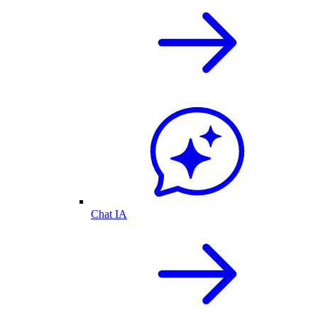
Chat IA