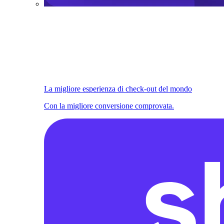
La migliore esperienza di check-out del mondo
Con la migliore conversione comprovata.