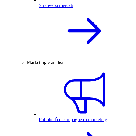
Su diversi mercati
Marketing e analisi
Pubblicità e campagne di marketing