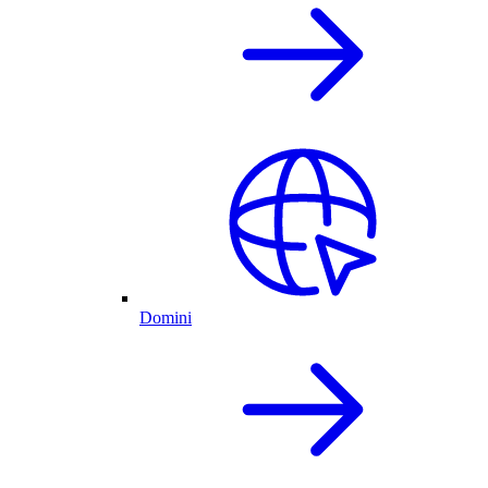
Domini