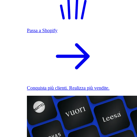
Passa a Shopify
Conquista più clienti. Realizza più vendite.