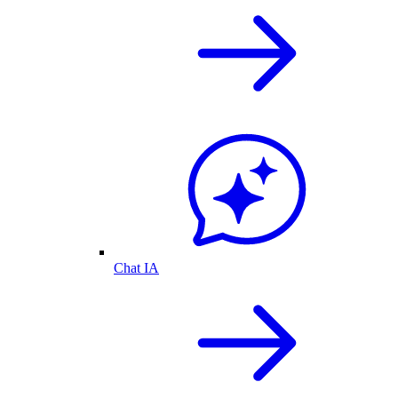
Chat IA