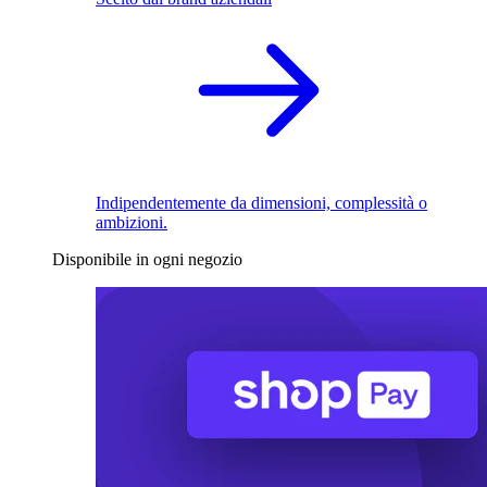
Indipendentemente da dimensioni, complessità o
ambizioni.
Disponibile in ogni negozio