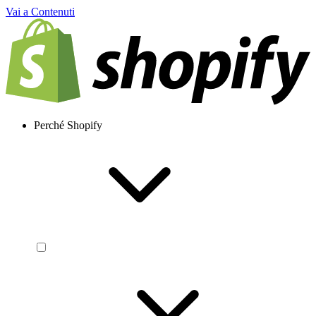
Vai a Contenuti
Perché Shopify