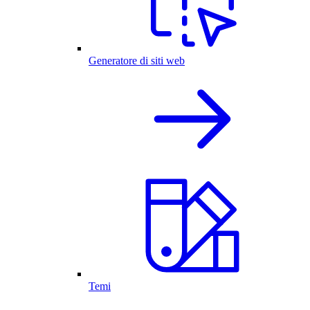
Generatore di siti web
Temi