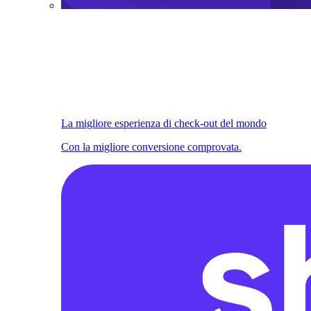
La migliore esperienza di check-out del mondo
Con la migliore conversione comprovata.