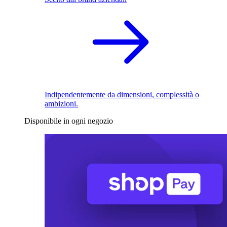
Indipendentemente da dimensioni, complessità o
ambizioni.
Disponibile in ogni negozio