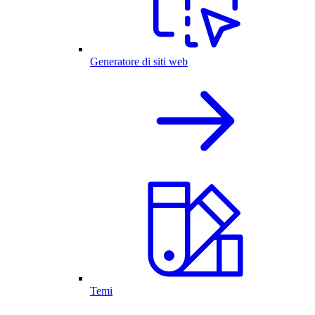
Generatore di siti web
Temi