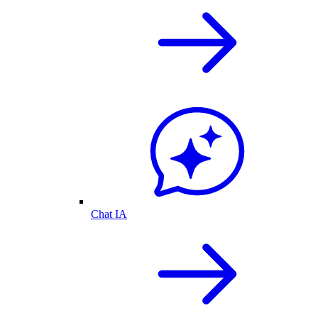
Chat IA