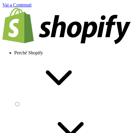
Vai a Contenuti
Perché Shopify