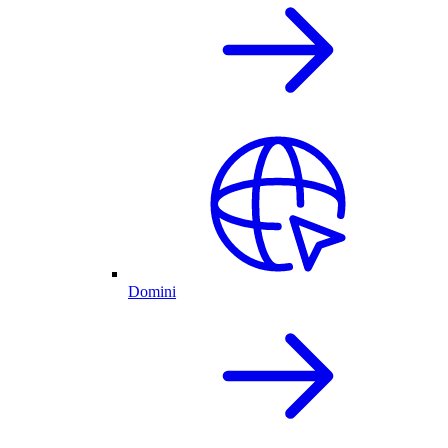
Domini