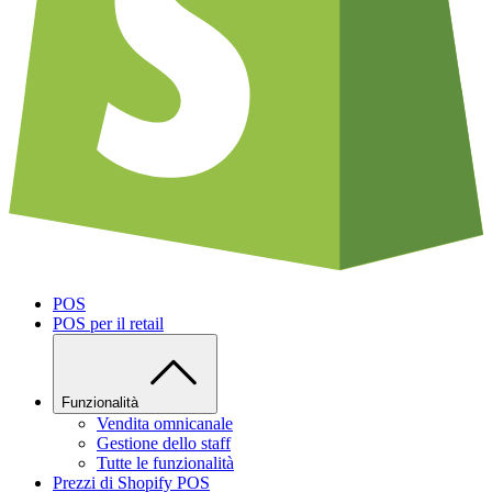
POS
POS per il retail
Funzionalità
Vendita omnicanale
Gestione dello staff
Tutte le funzionalità
Prezzi di Shopify POS