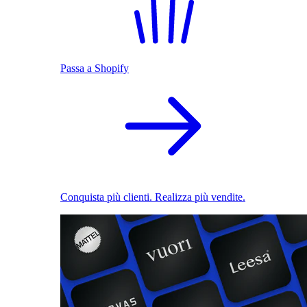
Passa a Shopify
Conquista più clienti. Realizza più vendite.