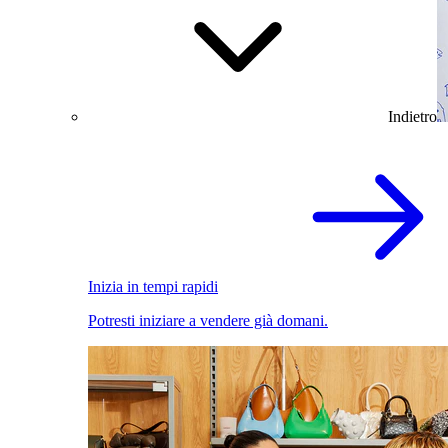
Indietro
Inizia in tempi rapidi
Potresti iniziare a vendere già domani.