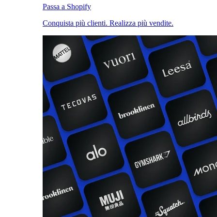
Passa a Shopify
Conquista più clienti. Realizza più vendite.