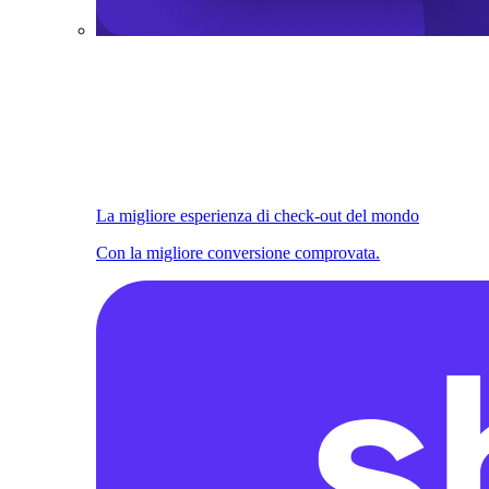
La migliore esperienza di check-out del mondo
Con la migliore conversione comprovata.