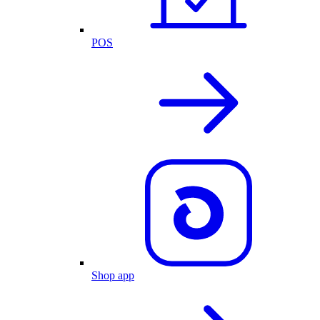
POS
Shop app