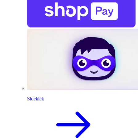
Sidekick