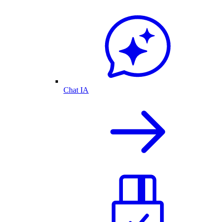
Chat IA