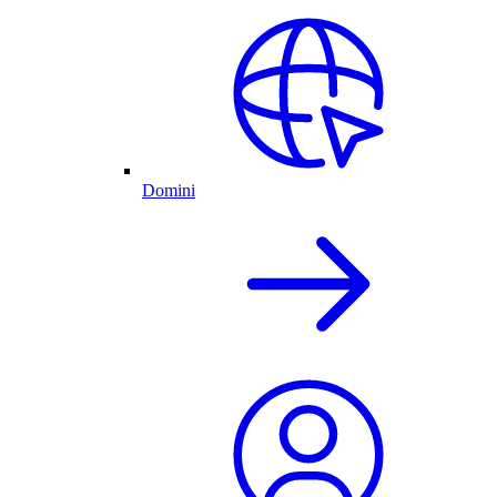
Domini