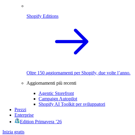
Shopify Editions
Oltre 150 aggiornamenti per Shopify, due volte l’anno.
Aggiornamenti più recenti
Agentic Storefront
Campaign Autopilot
Shopify AI Toolkit per sviluppatori
Prezzi
Enterprise
Edition Primavera ’26
Inizia gratis