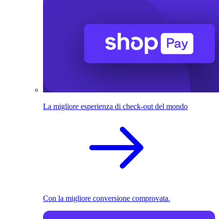
La migliore esperienza di check-out del mondo
Con la migliore conversione comprovata.