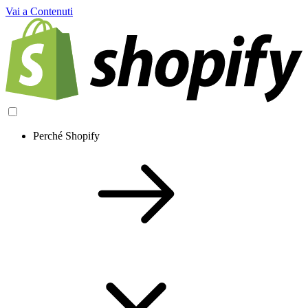
Vai a Contenuti
Perché Shopify