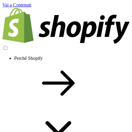
Vai a Contenuti
Perché Shopify