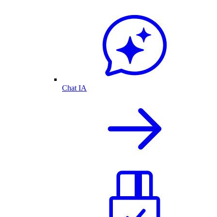
Chat IA