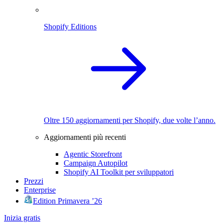
Shopify Editions
Oltre 150 aggiornamenti per Shopify, due volte l’anno.
Aggiornamenti più recenti
Agentic Storefront
Campaign Autopilot
Shopify AI Toolkit per sviluppatori
Prezzi
Enterprise
Edition Primavera ’26
Inizia gratis