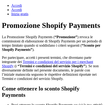
Accedi
Accedi
Inizia gratis
Promozione Shopify Payments
La Promozione Shopify Payments (
“Promozione”
) revoca le
commissioni di elaborazione di Shopify Payments per un periodo di
tempo limitato quando si soddisfano i criteri seguenti (
“Sconto per
Shopify Payments”
).
Per partecipare, accetti i presenti termini, che diventano parte
integrante dei
Termini e condizioni del servizio per i merchant
Shopify
(i
“Termini e condizioni del servizio Shopify”
). Se non
diversamente definite nel presente documento, le parole con
l’iniziale maiuscola seguono le rispettive definizioni riportate nei
Termini e condizioni del servizio Shopify.
Come ottenere lo sconto Shopify
Payments
Puoi ottenere lo sconto Shopify Payments se: (a) la tua attività