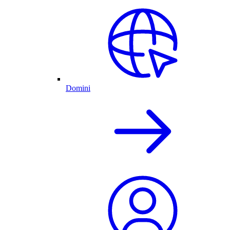
Domini