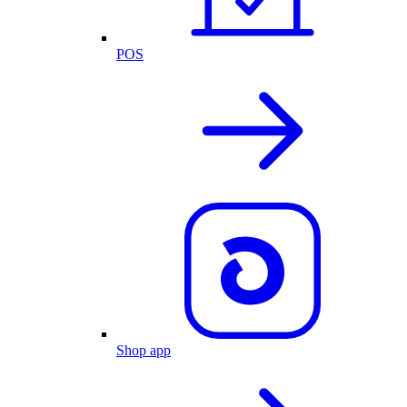
POS
Shop app