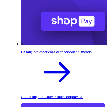
La migliore esperienza di check-out del mondo
Con la migliore conversione comprovata.