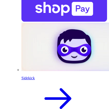
Sidekick