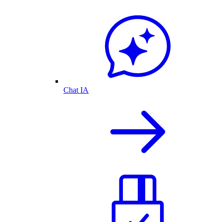
Chat IA