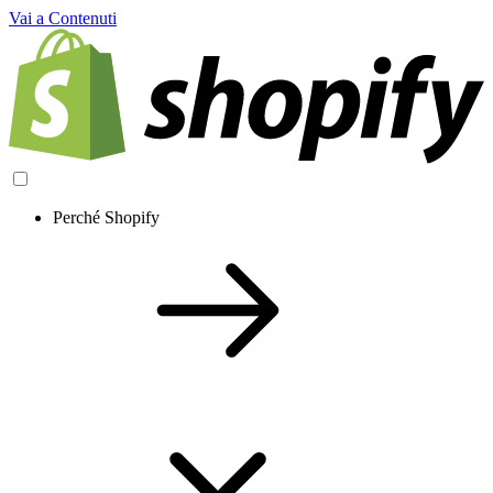
Vai a Contenuti
Perché Shopify