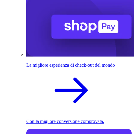
La migliore esperienza di check-out del mondo
Con la migliore conversione comprovata.