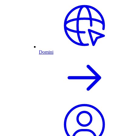
Domini