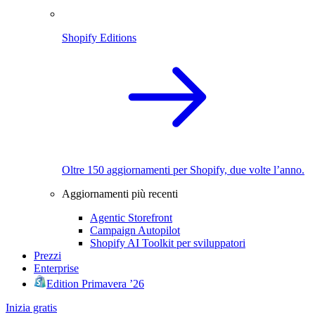
Shopify Editions
Oltre 150 aggiornamenti per Shopify, due volte l’anno.
Aggiornamenti più recenti
Agentic Storefront
Campaign Autopilot
Shopify AI Toolkit per sviluppatori
Prezzi
Enterprise
Edition Primavera ’26
Inizia gratis