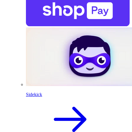
Sidekick