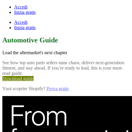
Accedi
Inizia gratis
Accedi
Inizia gratis
Automotive Guide
Lead the aftermarket's next chapter
See how top auto parts sellers tame chaos, deliver next-generation
fitment, and stay ahead. If you’re ready to lead, this is your must-
read guide.
Download guide
Vuoi scoprire Shopify?
Prova gratis