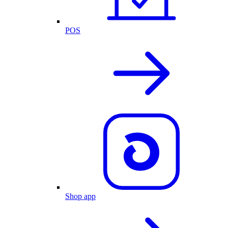
POS
Shop app